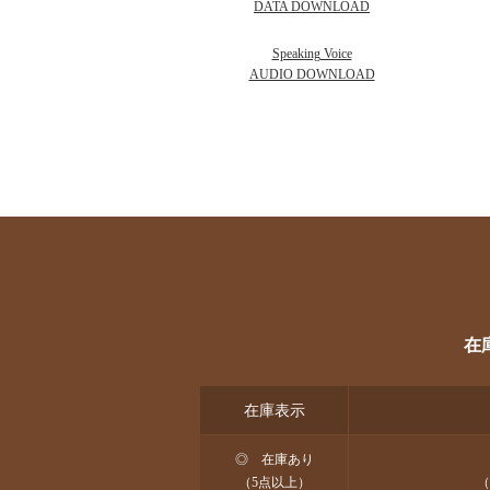
DATA DOWNLOAD
Speaking Voice
AUDIO DOWNLOAD
在
在庫表示
◎ 在庫あり
（5点以上）
（