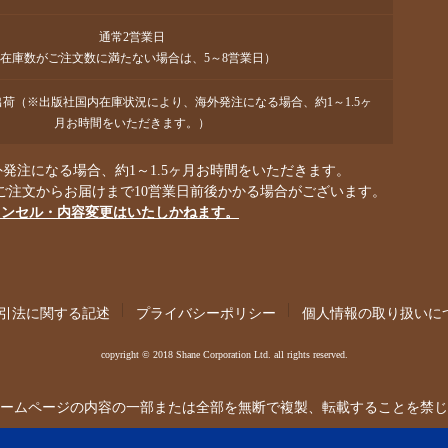
通常2営業日
在庫数がご注文数に満たない場合は、5～8営業日）
で出荷（※出版社国内在庫状況により、海外発注になる場合、約1～1.5ヶ
月お時間をいただきます。）
発注になる場合、約1～1.5ヶ月お時間をいただきます。
ご注文からお届けまで10営業日前後かかる場合がございます。
ャンセル・内容変更はいたしかねます。
引法に関する記述
プライバシーポリシー
個人情報の取り扱いに
copyright © 2018 Shane Corporation Ltd. all rights reserved.
ームページの内容の一部または全部を無断で複製、転載することを禁じ