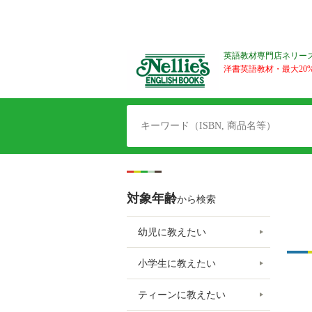
英語教材専門店ネリー
洋書英語教材・最大20%O
対象年齢
から検索
幼児に教えたい
小学生に教えたい
ティーンに教えたい