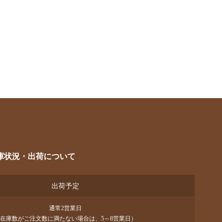
庫状況・出荷について
出荷予定
通常2営業日
在庫数がご注文数に満たない場合は、5～8営業日）