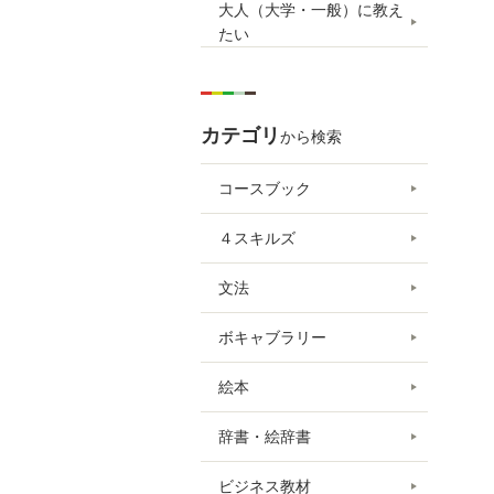
大人（大学・一般）に教え
たい
カテゴリ
から検索
コースブック
４スキルズ
文法
ボキャブラリー
絵本
辞書・絵辞書
ビジネス教材