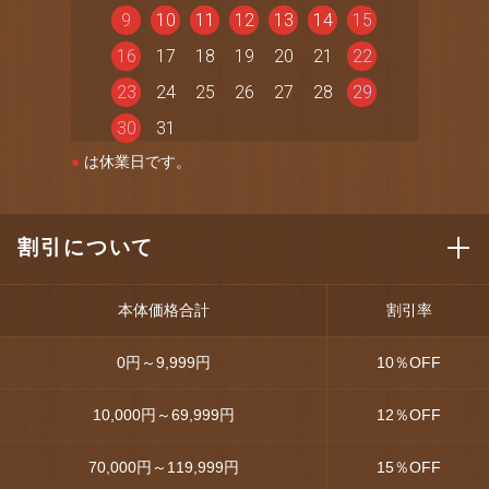
9
10
11
12
13
14
15
16
17
18
19
20
21
22
23
24
25
26
27
28
29
30
31
●
は休業日です。
割引について
本体価格合計
割引率
0円～9,999円
10
％OFF
10,000円～69,999円
12
％OFF
70,000円～119,999円
15
％OFF