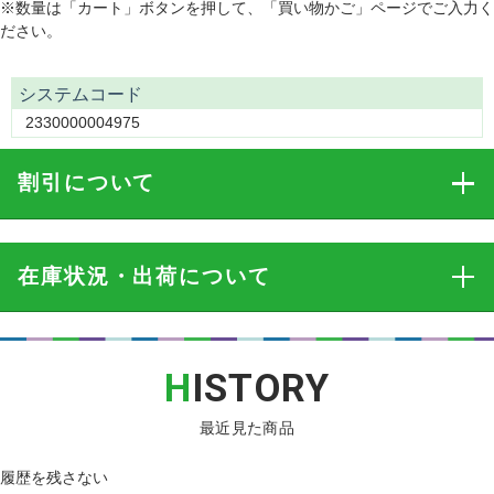
※数量は「カート」ボタンを押して、「買い物かご」ページでご入力く
ださい。
システムコード
2330000004975
割引
について
在庫状況・出荷
について
H
ISTORY
最近見た商品
履歴を残さない