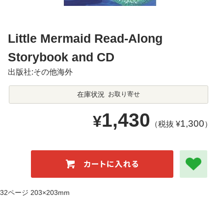
Little Mermaid Read-Along
Storybook and CD
出版社:その他海外
在庫状況
お取り寄せ
1,430
¥
1,300
（税抜 ¥
）
32ページ 203×203mm