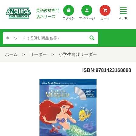
英語教材専門
店ネリーズ
MENU
ログイン
マイページ
カート
ホーム
>
リーダー
>
小学生向けリーダー
ISBN:9781423168898