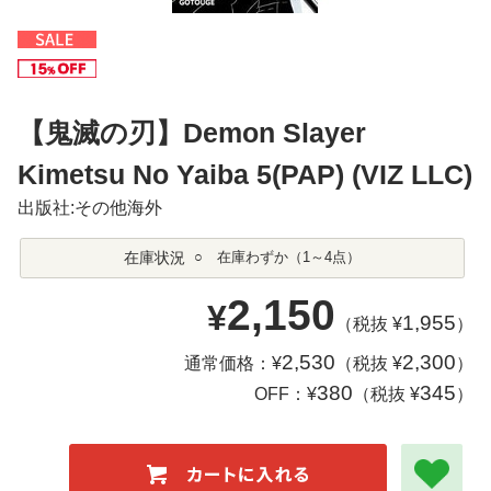
【鬼滅の刃】Demon Slayer
Kimetsu No Yaiba 5(PAP) (VIZ LLC)
出版社:その他海外
在庫状況
○ 在庫わずか（1～4点）
2,150
¥
1,955
（税抜 ¥
）
2,530
2,300
通常価格：¥
（税抜 ¥
）
380
345
OFF：¥
（税抜 ¥
）