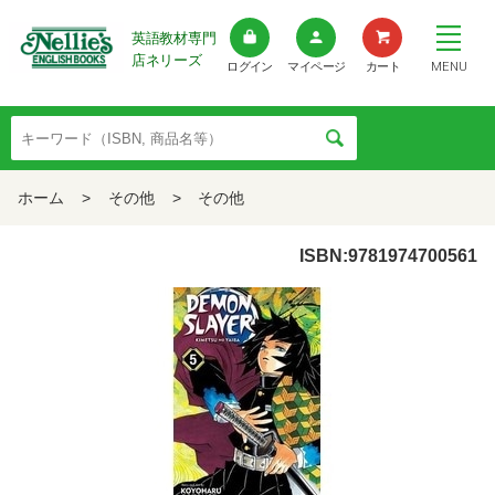
英語教材専門
店ネリーズ
MENU
ログイン
マイページ
カート
ホーム
>
その他
>
その他
ISBN:9781974700561