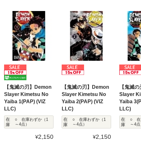
【鬼滅の刃】Demon
【鬼滅の刃】Demon
【鬼滅の刃
Slayer Kimetsu No
Slayer Kimetsu No
Slayer K
Yaiba 1(PAP) (VIZ
Yaiba 2(PAP) (VIZ
Yaiba 3(
LLC)
LLC)
LLC)
在
在
在
○ 在庫わずか（1
○ 在庫わずか（1
○ 
庫
～4点）
庫
～4点）
庫
～4点
2,150
2,150
¥
¥