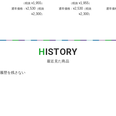
1,955
1,955
（税抜 ¥
）
（税抜 ¥
）
2,530
2,530
通常価格：¥
（税抜
通常価格：¥
（税抜
通常価
2,300
2,300
¥
）
¥
）
H
ISTORY
最近見た商品
履歴を残さない