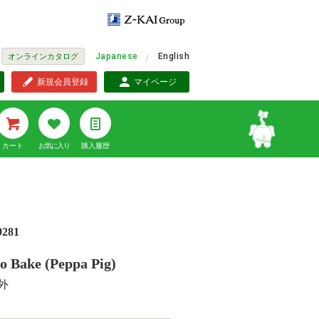
Japanese
English
オンラインカタログ
新規会員登録
マイページ
カート
お気に入り
購入履歴
9281
o Bake (Peppa Pig)
外