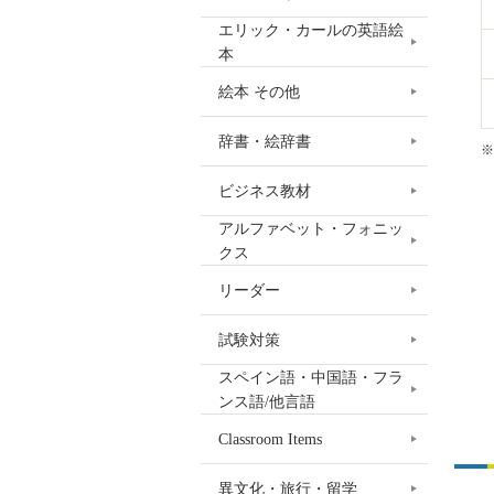
エリック・カールの英語絵
本
絵本 その他
辞書・絵辞書
※
ビジネス教材
アルファベット・フォニッ
クス
リーダー
試験対策
スペイン語・中国語・フラ
ンス語/他言語
Classroom Items
異文化・旅行・留学