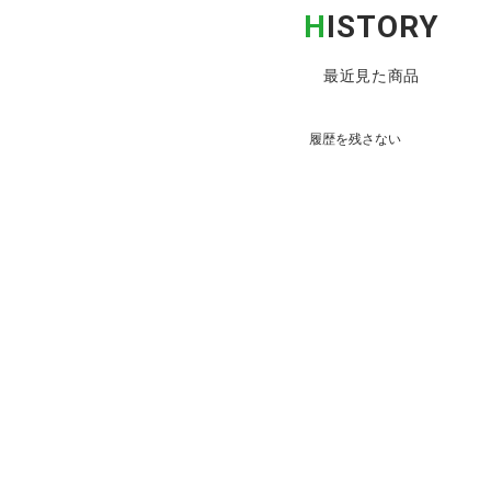
H
ISTORY
最近見た商品
履歴を残さない