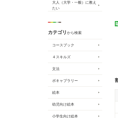
大人（大学・一般）に教え
たい
カテゴリ
から検索
コースブック
４スキルズ
文法
ボキャブラリー
絵本
幼児向け絵本
小学生向け絵本