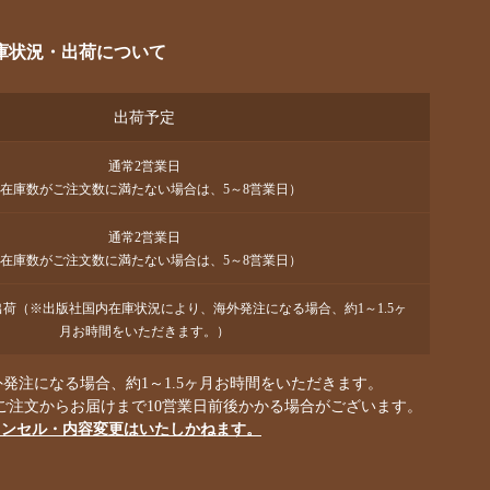
庫状況・出荷について
出荷予定
通常2営業日
在庫数がご注文数に満たない場合は、5～8営業日）
通常2営業日
在庫数がご注文数に満たない場合は、5～8営業日）
で出荷（※出版社国内在庫状況により、海外発注になる場合、約1～1.5ヶ
月お時間をいただきます。）
発注になる場合、約1～1.5ヶ月お時間をいただきます。
ご注文からお届けまで10営業日前後かかる場合がございます。
ャンセル・内容変更はいたしかねます。