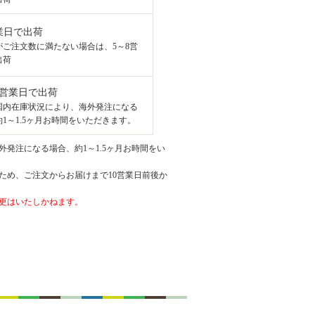
業日で出荷
がご注文数に満たない場合は、5～8営
出荷
8営業日で出荷
国内在庫状況により、海外発注になる
1～1.5ヶ月お時間をいただきます。
発注になる場合、約1～1.5ヶ月お時間をい
ため、ご注文からお届けまで10営業日前後か
更はいたしかねます。