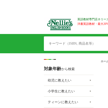
英語教材専門店ネリー
洋書英語教材・最大20%O
ホー
対象年齢
から検索
幼児に教えたい
小学生に教えたい
ティーンに教えたい