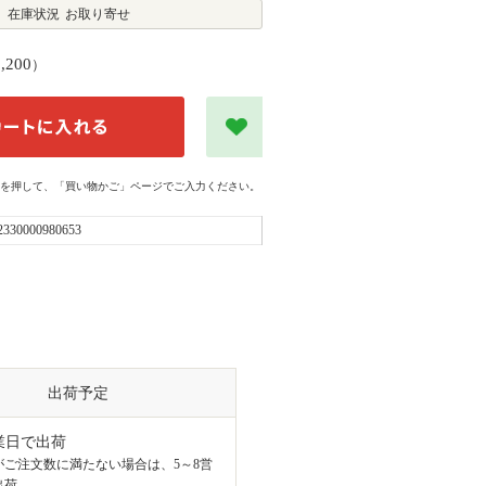
在庫状況
お取り寄せ
1,200
）
を押して、「買い物かご」ページでご入力ください。
2330000980653
出荷予定
業日で出荷
がご注文数に満たない場合は、5～8営
出荷