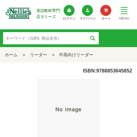
英語教材専門
店ネリーズ
MENU
ログイン
マイページ
カート
ホーム
>
リーダー
>
中高向けリーダー
ISBN:9788853645852