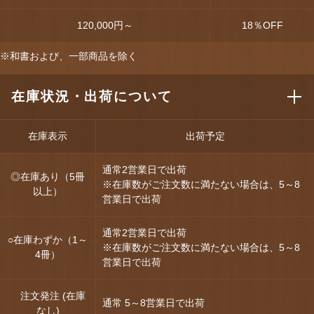
120,000円～
18
％OFF
※和書および、一部商品を除く
在庫状況・出荷について
在庫表示
出荷予定
通常2営業日で出荷
◎在庫あり（5冊
※在庫数がご注文数に満たない場合は、5～8
以上）
営業日で出荷
通常2営業日で出荷
○在庫わずか（1～
※在庫数がご注文数に満たない場合は、5～8
4冊）
営業日で出荷
注文発注 (在庫
通常 5～8営業日で出荷
なし)