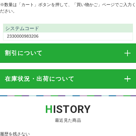
※数量は「カート」ボタンを押して、「買い物かご」ページでご入力く
ださい。
システムコード
2330000983206
割引
について
在庫状況・出荷
について
H
ISTORY
最近見た商品
履歴を残さない