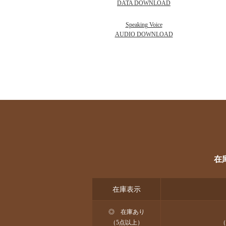
DATA DOWNLOAD
Speaking Voice
AUDIO DOWNLOAD
在
在庫表示
◎ 在庫あり
（5点以上）
（