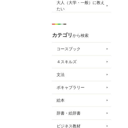
大人（大学・一般）に教え
たい
カテゴリ
から検索
コースブック
４スキルズ
文法
ボキャブラリー
絵本
辞書・絵辞書
ビジネス教材