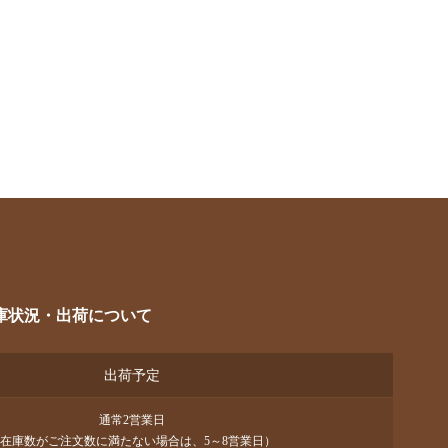
庫状況・出荷について
出荷予定
通常2営業日
在庫数がご注文数に満たない場合は、5～8営業日）