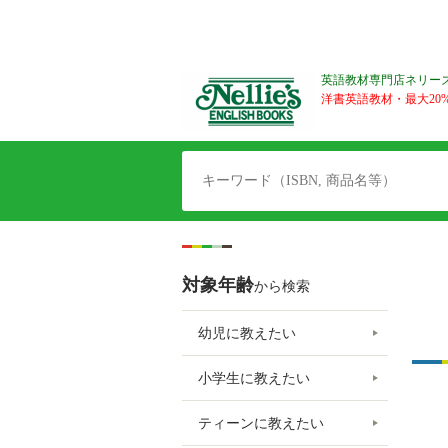
英語教材専門店ネリー
洋書英語教材・最大20%O
対象年齢
から検索
幼児に教えたい
小学生に教えたい
ティーンに教えたい