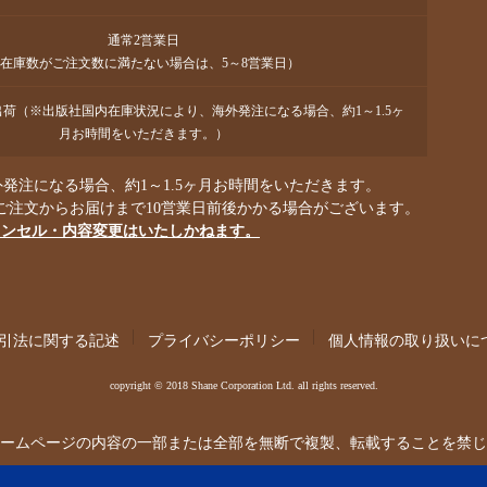
通常2営業日
在庫数がご注文数に満たない場合は、5～8営業日）
で出荷（※出版社国内在庫状況により、海外発注になる場合、約1～1.5ヶ
月お時間をいただきます。）
発注になる場合、約1～1.5ヶ月お時間をいただきます。
ご注文からお届けまで10営業日前後かかる場合がございます。
ャンセル・内容変更はいたしかねます。
引法に関する記述
プライバシーポリシー
個人情報の取り扱いに
copyright © 2018 Shane Corporation Ltd. all rights reserved.
ームページの内容の一部または全部を無断で複製、転載することを禁じ