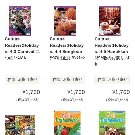
Culture
Culture
Culture
Readers:Holiday
Readers:Holiday
Readers:Holiday
s: 4-3 Carnival 二
s: 4-4 Songkran
s: 4-5 Hanukkah
つのｶｰﾆﾊﾞﾙ
ﾀｲの旧正月 ｿﾝｸﾗｰﾝ
ﾕﾀﾞﾔ教のお祭り ﾊﾇ
ｶ
在庫
在庫
在庫
お取り寄せ
お取り寄せ
お取り寄せ
1,760
1,760
1,760
¥
¥
¥
1,600
1,600
1,600
（税抜 ¥
）
（税抜 ¥
）
（税抜 ¥
）