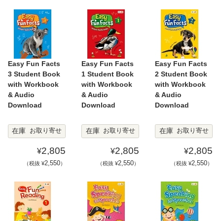
Easy Fun Facts
Easy Fun Facts
Easy Fun Facts
3 Student Book
1 Student Book
2 Student Book
with Workbook
with Workbook
with Workbook
& Audio
& Audio
& Audio
Download
Download
Download
在庫
在庫
在庫
お取り寄せ
お取り寄せ
お取り寄せ
2,805
2,805
2,805
¥
¥
¥
2,550
2,550
2,550
（税抜 ¥
）
（税抜 ¥
）
（税抜 ¥
）