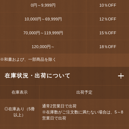
0円～9,999円
10
％OFF
10,000円～69,999円
12
％OFF
70,000円～119,999円
15
％OFF
120,000円～
18
％OFF
※和書および、一部商品を除く
在庫状況・出荷について
在庫表示
出荷予定
通常2営業日で出荷
◎在庫あり（5冊
※在庫数がご注文数に満たない場合は、5～8
以上）
営業日で出荷