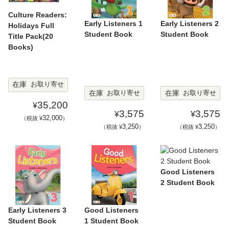
Culture Readers:
Early Listeners 1
Early Listeners 2
Holidays Full
Student Book
Student Book
Title Pack(20
Books)
在庫
お取り寄せ
在庫
在庫
お取り寄せ
お取り寄せ
35,200
¥
3,575
3,575
¥
¥
32,000
（税抜 ¥
）
3,250
3,250
（税抜 ¥
）
（税抜 ¥
）
Good Listeners
2 Student Book
Early Listeners 3
Good Listeners
Student Book
1 Student Book