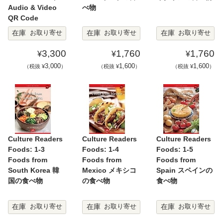
Audio & Video
べ物
QR Code
在庫
在庫
在庫
お取り寄せ
お取り寄せ
お取り寄せ
3,300
1,760
1,760
¥
¥
¥
3,000
1,600
1,600
（税抜 ¥
）
（税抜 ¥
）
（税抜 ¥
）
Culture Readers
Culture Readers
Culture Readers
Foods: 1-3
Foods: 1-4
Foods: 1-5
Foods from
Foods from
Foods from
South Korea 韓
Mexico メキシコ
Spain スペインの
国の食べ物
の食べ物
食べ物
在庫
在庫
在庫
お取り寄せ
お取り寄せ
お取り寄せ