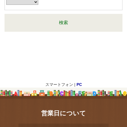
スマートフォン |
PC
営業日について