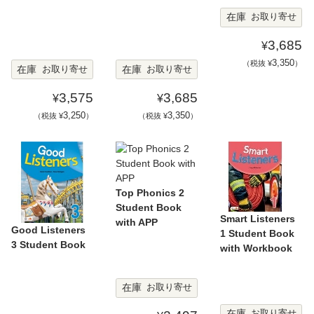
在庫
お取り寄せ
3,685
¥
3,350
（税抜 ¥
）
在庫
在庫
お取り寄せ
お取り寄せ
3,575
3,685
¥
¥
3,250
3,350
（税抜 ¥
）
（税抜 ¥
）
Top Phonics 2
Student Book
Smart Listeners
with APP
Good Listeners
1 Student Book
3 Student Book
with Workbook
在庫
お取り寄せ
在庫
お取り寄せ