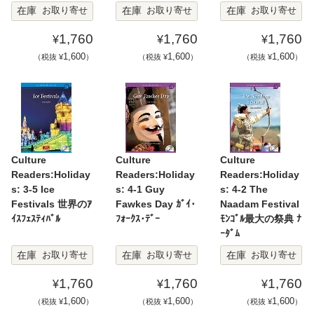
在庫
在庫
在庫
お取り寄せ
お取り寄せ
お取り寄せ
1,760
1,760
1,760
¥
¥
¥
1,600
1,600
1,600
（税抜 ¥
）
（税抜 ¥
）
（税抜 ¥
）
Culture
Culture
Culture
Readers:Holiday
Readers:Holiday
Readers:Holiday
s: 3-5 Ice
s: 4-1 Guy
s: 4-2 The
Festivals 世界のｱ
Fawkes Day ｶﾞｲ･
Naadam Festival
ｲｽﾌｪｽﾃｨﾊﾞﾙ
ﾌｫｰｸｽ･ﾃﾞｰ
ﾓﾝｺﾞﾙ最大の祭典 ﾅ
ｰﾀﾞﾑ
在庫
在庫
在庫
お取り寄せ
お取り寄せ
お取り寄せ
1,760
1,760
1,760
¥
¥
¥
1,600
1,600
1,600
（税抜 ¥
）
（税抜 ¥
）
（税抜 ¥
）