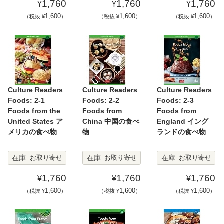
1,760
1,760
1,760
¥
¥
¥
1,600
1,600
1,600
（税抜 ¥
）
（税抜 ¥
）
（税抜 ¥
）
Culture Readers
Culture Readers
Culture Readers
Foods: 2-1
Foods: 2-2
Foods: 2-3
Foods from the
Foods from
Foods from
United States ア
China 中国の食べ
England イング
メリカの食べ物
物
ランドの食べ物
在庫
在庫
在庫
お取り寄せ
お取り寄せ
お取り寄せ
1,760
1,760
1,760
¥
¥
¥
1,600
1,600
1,600
（税抜 ¥
）
（税抜 ¥
）
（税抜 ¥
）