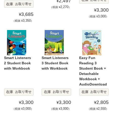
2,497
¥
在庫
お取り寄せ
2,270
（税抜 ¥
）
3,300
¥
3,685
¥
3,000
（税抜 ¥
）
3,350
（税抜 ¥
）
Smart Listeners
Smart Listeners
Easy Fun
2 Student Book
3 Student Book
Reading 3
with Workbook
with Workbook
Student Book +
Detachable
Workbook +
AudioDownload
在庫
在庫
在庫
お取り寄せ
お取り寄せ
お取り寄せ
3,300
3,300
2,805
¥
¥
¥
3,000
3,000
2,550
（税抜 ¥
）
（税抜 ¥
）
（税抜 ¥
）