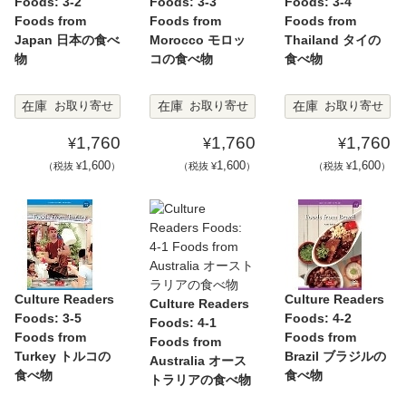
Foods: 3-2
Foods: 3-3
Foods: 3-4
Foods from
Foods from
Foods from
Japan 日本の食べ
Morocco モロッ
Thailand タイの
物
コの食べ物
食べ物
在庫
在庫
在庫
お取り寄せ
お取り寄せ
お取り寄せ
1,760
1,760
1,760
¥
¥
¥
1,600
1,600
1,600
（税抜 ¥
）
（税抜 ¥
）
（税抜 ¥
）
Culture Readers
Culture Readers
Culture Readers
Foods: 3-5
Foods: 4-2
Foods: 4-1
Foods from
Foods from
Foods from
Turkey トルコの
Brazil ブラジルの
Australia オース
食べ物
食べ物
トラリアの食べ物