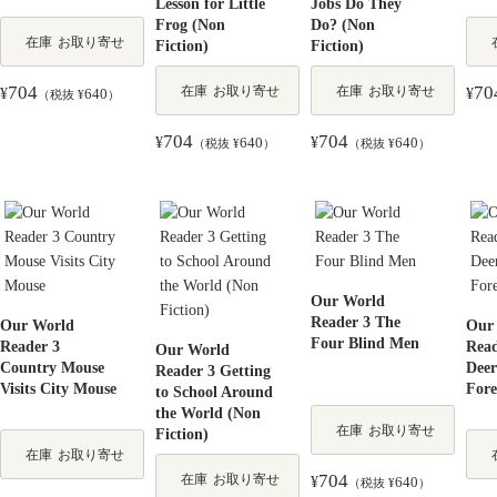
Lesson for Little
Jobs Do They
Frog (Non
Do? (Non
在庫
お取り寄せ
Fiction)
Fiction)
704
70
在庫
お取り寄せ
在庫
お取り寄せ
¥
640
¥
（税抜 ¥
）
704
704
¥
640
¥
640
（税抜 ¥
）
（税抜 ¥
）
Our World
Reader 3 The
Our World
Our
Four Blind Men
Reader 3
Read
Our World
Country Mouse
Deer
Reader 3 Getting
Visits City Mouse
Fore
to School Around
the World (Non
在庫
お取り寄せ
Fiction)
在庫
お取り寄せ
704
在庫
お取り寄せ
¥
640
（税抜 ¥
）