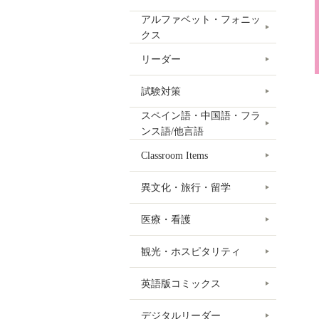
アルファベット・フォニッ
クス
リーダー
試験対策
スペイン語・中国語・フラ
ンス語/他言語
Classroom Items
異文化・旅行・留学
医療・看護
観光・ホスピタリティ
英語版コミックス
デジタルリーダー