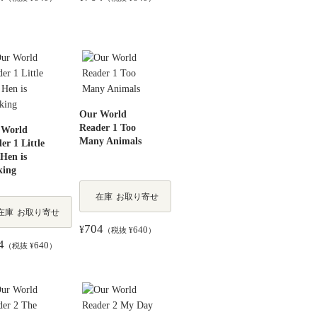
Our World
Reader 1 Too
 World
Many Animals
er 1 Little
Hen is
king
在庫
お取り寄せ
在庫
お取り寄せ
704
¥
640
（税抜 ¥
）
4
640
（税抜 ¥
）