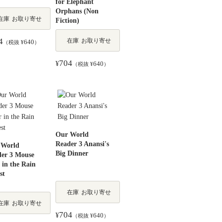
for Elephant
Orphans (Non
在庫
お取り寄せ
Fiction)
4
在庫
お取り寄せ
640
（税抜 ¥
）
704
¥
640
（税抜 ¥
）
Our World
Reader 3 Anansi's
 World
Big Dinner
er 3 Mouse
 in the Rain
st
在庫
お取り寄せ
在庫
お取り寄せ
704
¥
640
（税抜 ¥
）