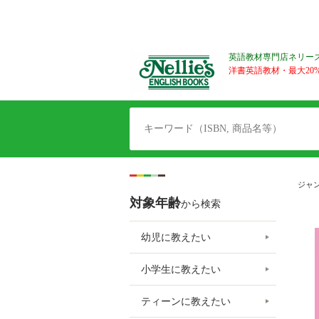
英語教材専門店ネリー
洋書英語教材・最大20%O
ジャ
対象年齢
から検索
幼児に教えたい
小学生に教えたい
ティーンに教えたい