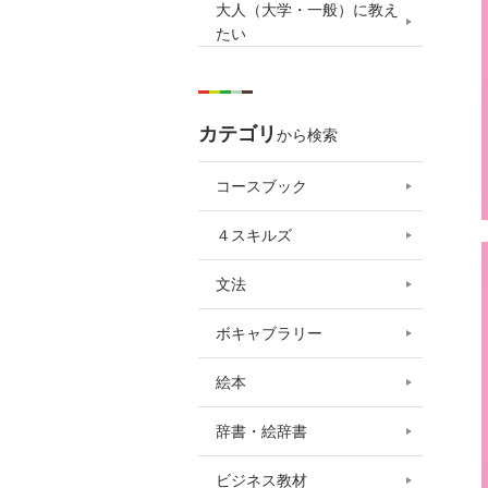
大人（大学・一般）に教え
たい
カテゴリ
から検索
コースブック
４スキルズ
文法
ボキャブラリー
絵本
辞書・絵辞書
ビジネス教材