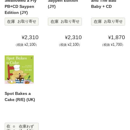
Swallowed a Fly
Saypen Edition
and The Bad
PB+CD Saypen
(JY)
Baby + CD
Edition (JY)
在庫
在庫
在庫
お取り寄せ
お取り寄せ
お取り寄せ
2,310
2,310
1,870
¥
¥
¥
2,100
2,100
1,700
（税抜 ¥
）
（税抜 ¥
）
（税抜 ¥
）
Spot Bakes a
Cake (R/E) (UK)
在
○ 在庫わず