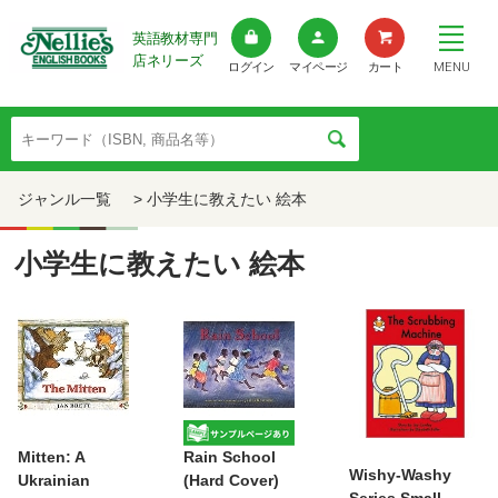
英語教材専門
店ネリーズ
MENU
ログイン
マイページ
カート
ジャンル一覧
> 小学生に教えたい 絵本
小学生に教えたい 絵本
Mitten: A
Rain School
Wishy-Washy
Ukrainian
(Hard Cover)