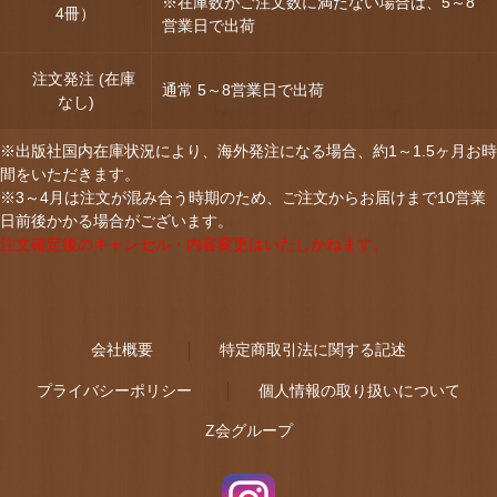
※在庫数がご注文数に満たない場合は、5～8
4冊）
営業日で出荷
注文発注 (在庫
通常 5～8営業日で出荷
なし)
※出版社国内在庫状況により、海外発注になる場合、約1～1.5ヶ月お時
間をいただきます。
※3～4月は注文が混み合う時期のため、ご注文からお届けまで10営業
日前後かかる場合がございます。
注文確定後のキャンセル・内容変更はいたしかねます。
会社概要
特定商取引法に関する記述
プライバシーポリシー
個人情報の取り扱いについて
Z会グループ