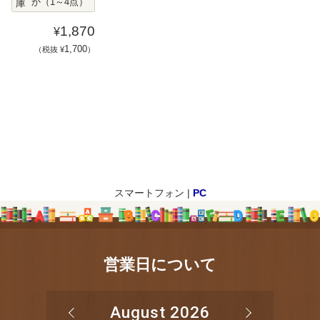
庫
か（1～4点）
1,870
¥
1,700
（税抜 ¥
）
スマートフォン |
PC
営業日について
August 2026