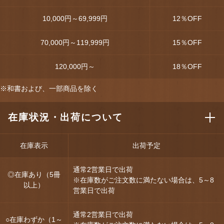
10,000円～69,999円
12
％OFF
70,000円～119,999円
15
％OFF
120,000円～
18
％OFF
※和書および、一部商品を除く
在庫状況・出荷について
在庫表示
出荷予定
通常2営業日で出荷
◎在庫あり（5冊
※在庫数がご注文数に満たない場合は、5～8
以上）
営業日で出荷
通常2営業日で出荷
○在庫わずか（1～