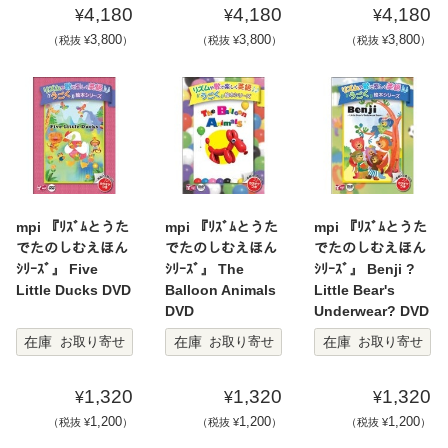
4,180
4,180
4,180
¥
¥
¥
3,800
3,800
3,800
（税抜 ¥
）
（税抜 ¥
）
（税抜 ¥
）
mpi 『ﾘｽﾞﾑとうた
mpi 『ﾘｽﾞﾑとうた
mpi 『ﾘｽﾞﾑとうた
でたのしむえほん
でたのしむえほん
でたのしむえほん
ｼﾘｰｽﾞ』 Five
ｼﾘｰｽﾞ』 The
ｼﾘｰｽﾞ』 Benji ?
Little Ducks DVD
Balloon Animals
Little Bear's
DVD
Underwear? DVD
在庫
在庫
在庫
お取り寄せ
お取り寄せ
お取り寄せ
1,320
1,320
1,320
¥
¥
¥
1,200
1,200
1,200
（税抜 ¥
）
（税抜 ¥
）
（税抜 ¥
）