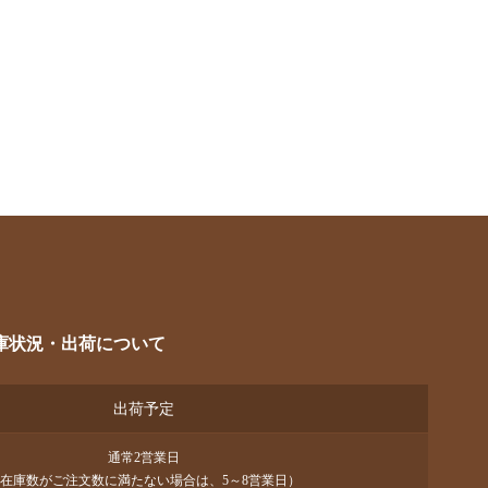
庫状況・出荷について
出荷予定
通常2営業日
在庫数がご注文数に満たない場合は、5～8営業日）