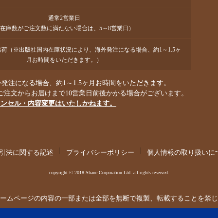
通常2営業日
在庫数がご注文数に満たない場合は、5～8営業日）
で出荷（※出版社国内在庫状況により、海外発注になる場合、約1～1.5ヶ
月お時間をいただきます。）
発注になる場合、約1～1.5ヶ月お時間をいただきます。
ご注文からお届けまで10営業日前後かかる場合がございます。
ャンセル・内容変更はいたしかねます。
引法に関する記述
プライバシーポリシー
個人情報の取り扱いに
copyright © 2018 Shane Corporation Ltd. all rights reserved.
ームページの内容の一部または全部を無断で複製、転載することを禁じ