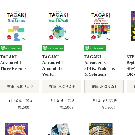
TAGAKI
TAGAKI
TAGAKI
STE
Advanced 1
Advanced 2
Advanced 3
Begi
Three Reasons
Around the
SDGs: Problems
SB+
World
& Solutions
QR 
在庫
お取り寄せ
在庫
お取り寄せ
在庫
お取り寄せ
1,650
1,650
1,650
¥
¥
¥
（税抜
（税抜
（税抜
1,500
1,500
1,500
¥
）
¥
）
¥
）