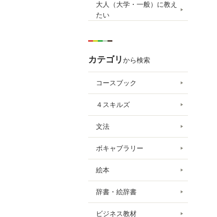
大人（大学・一般）に教え
たい
カテゴリ
から検索
コースブック
４スキルズ
文法
ボキャブラリー
絵本
辞書・絵辞書
ビジネス教材