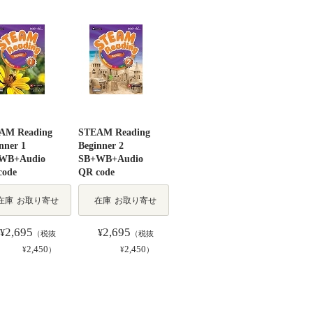
AM Reading
STEAM Reading
nner 1
Beginner 2
WB+Audio
SB+WB+Audio
code
QR code
在庫
お取り寄せ
在庫
お取り寄せ
2,695
2,695
¥
¥
（税抜
（税抜
2,450
2,450
¥
）
¥
）