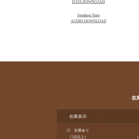
DATA DOWNLOAD
Speaking Voice
AUDIO DOWNLOAD
在
在庫表示
◎ 在庫あり
（5点以上）
（