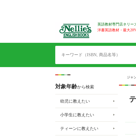
英語教材専門店ネリー
洋書英語教材・最大20%O
ジャ
対象年齢
から検索
幼児に教えたい
小学生に教えたい
ティーンに教えたい