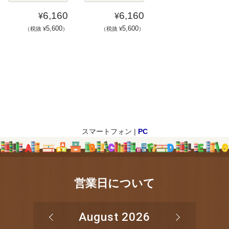
6,160
6,160
¥
¥
5,600
5,600
（税抜 ¥
）
（税抜 ¥
）
スマートフォン |
PC
営業日について
August 2026