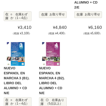
ALUMNO + CD
2/E
在
在庫
在庫
○ 在庫わず
お取り寄せ
お取り寄せ
庫
か（1～4点）
3,410
4,840
6,160
¥
¥
¥
3,100
4,400
5,600
（税抜 ¥
）
（税抜 ¥
）
（税抜 ¥
）
NUEVO
NUEVO
ESPANOL EN
ESPANOL EN
MARCHA 3 (B1).
MARCHA 4 (B2).
LIBRO DEL
LIBRO DEL
ALUMNO + CD
ALUMNO + CD
N/E
N/E
在
在
○ 在庫わず
◎ 在庫あり
庫
か（1～4点）
庫
（5点以上）