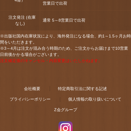
営業日で出荷
注文発注 (在庫
通常 5～8営業日で出荷
なし)
※出版社国内在庫状況により、海外発注になる場合、約1～1.5ヶ月お時
間をいただきます。
※3～4月は注文が混み合う時期のため、ご注文からお届けまで10営業
日前後かかる場合がございます。
注文確定後のキャンセル・内容変更はいたしかねます。
会社概要
特定商取引法に関する記述
プライバシーポリシー
個人情報の取り扱いについて
Z会グループ