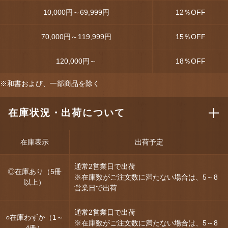
10,000円～69,999円
12
％OFF
70,000円～119,999円
15
％OFF
120,000円～
18
％OFF
※和書および、一部商品を除く
在庫状況・出荷について
在庫表示
出荷予定
通常2営業日で出荷
◎在庫あり（5冊
※在庫数がご注文数に満たない場合は、5～8
以上）
営業日で出荷
通常2営業日で出荷
○在庫わずか（1～
※在庫数がご注文数に満たない場合は、5～8
4冊）