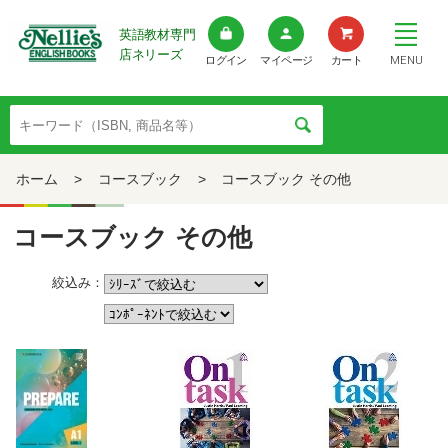
英語教材専門
店ネリーズ
MENU
ログイン
マイページ
カート
ホーム
>
コースブック
>
コースブック その他
コースブック その他
絞込み：