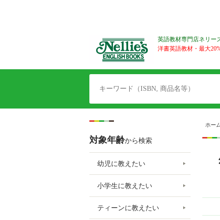
英語教材専門店ネリー
洋書英語教材・最大20%O
ホー
対象年齢
から検索
幼児に教えたい
小学生に教えたい
ティーンに教えたい