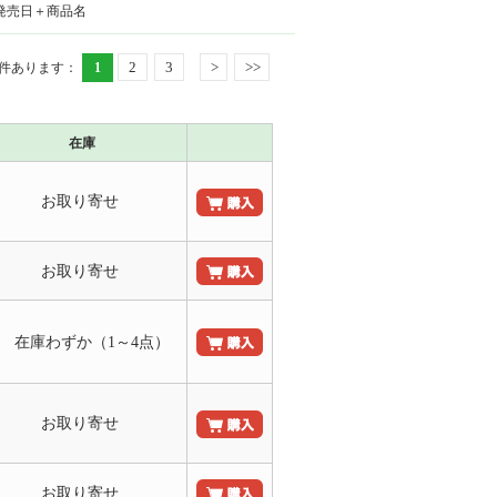
発売日＋商品名
2
3
>
>>
件あります
：
1
在庫
お取り寄せ
お取り寄せ
○ 在庫わずか（1～4点）
お取り寄せ
お取り寄せ