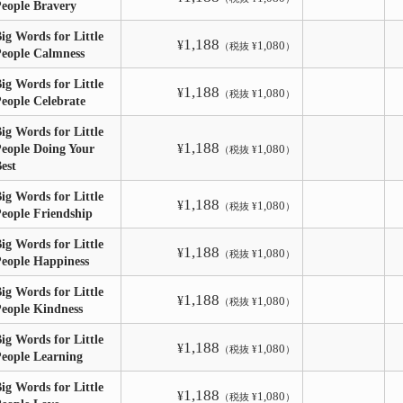
eople Bravery
ig Words for Little
1,188
¥
1,080
（税抜 ¥
）
eople Calmness
ig Words for Little
1,188
¥
1,080
（税抜 ¥
）
eople Celebrate
ig Words for Little
1,188
eople Doing Your
¥
1,080
（税抜 ¥
）
Best
ig Words for Little
1,188
¥
1,080
（税抜 ¥
）
eople Friendship
ig Words for Little
1,188
¥
1,080
（税抜 ¥
）
eople Happiness
ig Words for Little
1,188
¥
1,080
（税抜 ¥
）
eople Kindness
ig Words for Little
1,188
¥
1,080
（税抜 ¥
）
eople Learning
ig Words for Little
1,188
¥
1,080
（税抜 ¥
）