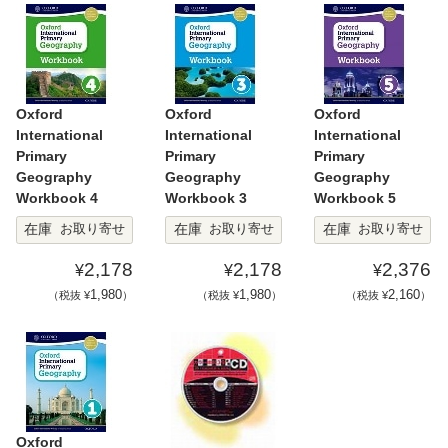
Oxford
Oxford
Oxford
International
International
International
Primary
Primary
Primary
Geography
Geography
Geography
Workbook 4
Workbook 3
Workbook 5
在庫
在庫
在庫
お取り寄せ
お取り寄せ
お取り寄せ
2,178
2,178
2,376
¥
¥
¥
1,980
1,980
2,160
（税抜 ¥
）
（税抜 ¥
）
（税抜 ¥
）
Oxford