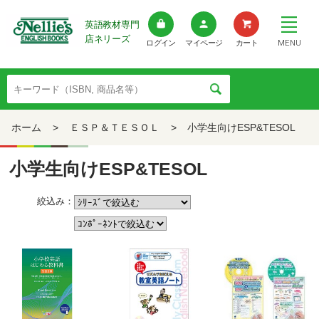
英語教材専門
店ネリーズ
MENU
ログイン
マイページ
カート
ホーム
>
ＥＳＰ＆ＴＥＳＯＬ
>
小学生向けESP&TESOL
小学生向けESP&TESOL
絞込み：