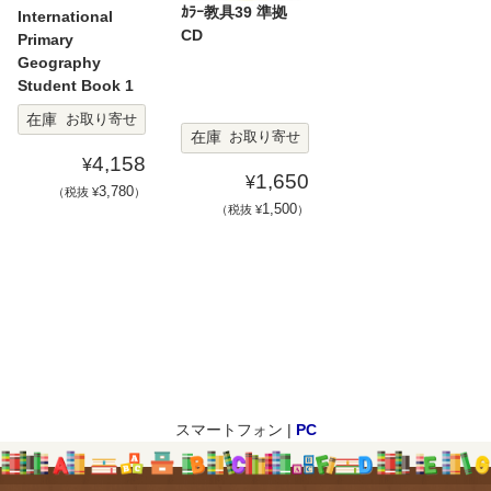
ｶﾗｰ教具39 準拠
International
CD
Primary
Geography
Student Book 1
在庫
お取り寄せ
在庫
お取り寄せ
4,158
¥
1,650
¥
3,780
（税抜 ¥
）
1,500
（税抜 ¥
）
スマートフォン |
PC