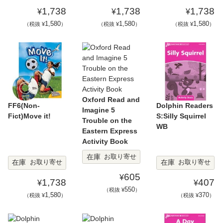
1,738
1,738
1,738
¥
¥
¥
1,580
1,580
1,580
（税抜 ¥
）
（税抜 ¥
）
（税抜 ¥
）
Oxford Read and
FF6(Non-
Dolphin Readers
Imagine 5
Fict)Move it!
S:Silly Squirrel
Trouble on the
WB
Eastern Express
Activity Book
在庫
お取り寄せ
在庫
在庫
お取り寄せ
お取り寄せ
605
¥
1,738
407
¥
¥
550
（税抜 ¥
）
1,580
370
（税抜 ¥
）
（税抜 ¥
）