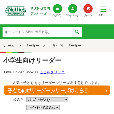
英語教材専門
店ネリーズ
MENU
ログイン
マイページ
カート
ホーム
>
リーダー
>
小学生向けリーダー
小学生向けリーダー
Little Golden Book >>
ここをクリック
人気の子ども向けリーダーシリーズ取り揃えています。
絞込み：