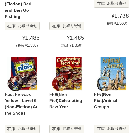
在庫
お取り寄せ
(Fiction) Dad
and Dan Go
1,738
¥
Fishing
1,580
（税抜 ¥
）
在庫
在庫
お取り寄せ
お取り寄せ
1,485
1,485
¥
¥
1,350
1,350
（税抜 ¥
）
（税抜 ¥
）
Fast Forward
FF6(Non-
FF6(Non-
Yellow - Level 6
Fict)Celebrating
Fict)Animal
(Non-Fiction) At
New Year
Groups
the Shops
在庫
在庫
在庫
お取り寄せ
お取り寄せ
お取り寄せ