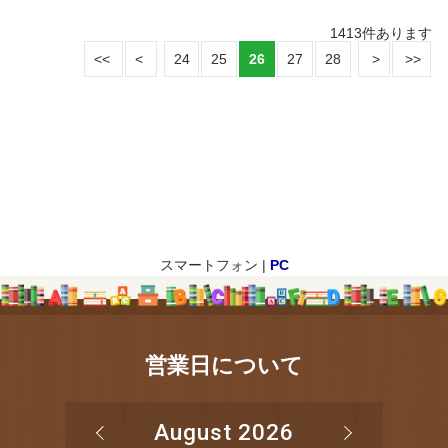
1413
件あります
24
25
26
27
28
スマートフォン |
PC
営業日について
August 2026