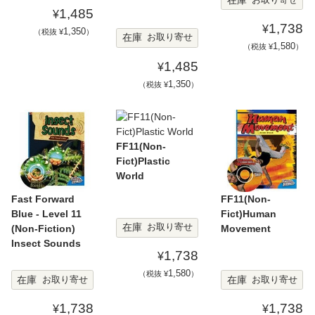
在庫
お取り寄せ
1,485
¥
1,738
¥
1,350
（税抜 ¥
）
在庫
お取り寄せ
1,580
（税抜 ¥
）
1,485
¥
1,350
（税抜 ¥
）
FF11(Non-
Fict)Plastic
World
Fast Forward
FF11(Non-
Blue - Level 11
Fict)Human
在庫
お取り寄せ
(Non-Fiction)
Movement
Insect Sounds
1,738
¥
1,580
（税抜 ¥
）
在庫
在庫
お取り寄せ
お取り寄せ
1,738
1,738
¥
¥