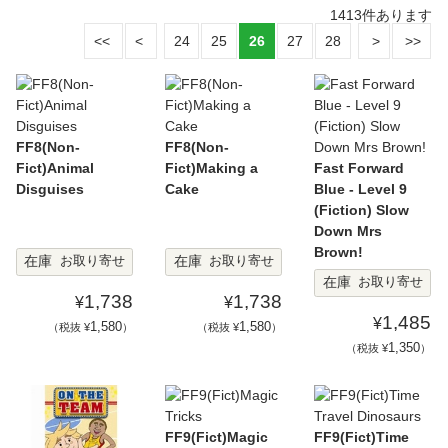
1413
件あります
24
25
26
27
28
FF8(Non-
FF8(Non-
Fict)Animal
Fict)Making a
Fast Forward
Disguises
Cake
Blue - Level 9
(Fiction) Slow
Down Mrs
Brown!
在庫
在庫
お取り寄せ
お取り寄せ
在庫
お取り寄せ
1,738
1,738
¥
¥
1,485
¥
1,580
1,580
（税抜 ¥
）
（税抜 ¥
）
1,350
（税抜 ¥
）
FF9(Fict)Magic
FF9(Fict)Time