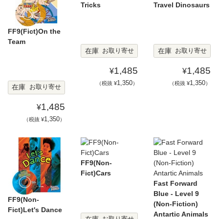
Tricks
Travel Dinosaurs
FF9(Fict)On the
Team
在庫
在庫
お取り寄せ
お取り寄せ
1,485
1,485
¥
¥
1,350
1,350
（税抜 ¥
）
（税抜 ¥
）
在庫
お取り寄せ
1,485
¥
1,350
（税抜 ¥
）
FF9(Non-
Fict)Cars
Fast Forward
Blue - Level 9
FF9(Non-
(Non-Fiction)
Fict)Let's Dance
Antartic Animals
在庫
お取り寄せ