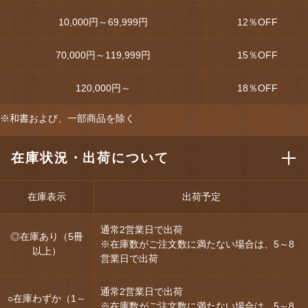
10,000円～69,999円
12
％OFF
70,000円～119,999円
15
％OFF
120,000円～
18
％OFF
※和書および、一部商品を除く
在庫状況・出荷について
在庫表示
出荷予定
通常2営業日で出荷
◎在庫あり（5冊
※在庫数がご注文数に満たない場合は、5～8
以上）
営業日で出荷
通常2営業日で出荷
○在庫わずか（1～
※在庫数がご注文数に満たない場合は、5～8