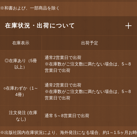
※和書および、一部商品を除く
在庫状況・出荷について
在庫表示
出荷予定
通常2営業日で出荷
◎在庫あり（5冊
※在庫数がご注文数に満たない場合は、5～8
以上）
営業日で出荷
通常2営業日で出荷
○在庫わずか（1～
※在庫数がご注文数に満たない場合は、5～8
4冊）
営業日で出荷
注文発注 (在庫
通常 5～8営業日で出荷
なし)
※出版社国内在庫状況により、海外発注になる場合、約1～1.5ヶ月お時