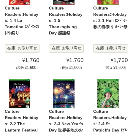
Culture
Culture
Culture
Readers:Holiday
Readers:Holiday
Readers:Holiday
s: 1-4 La
s: 1-5
s: 2-1 Holi ﾋﾝﾄﾞｩｰ
Tomatina ｽﾍﾟｲﾝの
Thanksgiving
教の春祭り ﾎｰﾘｰ祭
ﾄﾏﾄ祭り
Day 感謝祭
在庫
在庫
在庫
お取り寄せ
お取り寄せ
お取り寄せ
1,760
1,760
1,760
¥
¥
¥
1,600
1,600
1,600
（税抜 ¥
）
（税抜 ¥
）
（税抜 ¥
）
Culture
Culture
Culture
Readers:Holiday
Readers:Holiday
Readers:Holiday
s: 2-2 The
s: 2-3 New Year's
s: 2-4 St.
Lantern Festival
Day 世界各地のお
Patrick's Day ｱｲﾙ