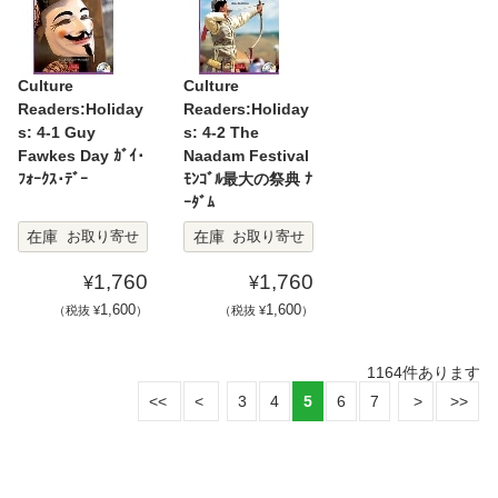
Culture
Culture
Readers:Holiday
Readers:Holiday
s: 4-1 Guy
s: 4-2 The
Fawkes Day ｶﾞｲ･
Naadam Festival
ﾌｫｰｸｽ･ﾃﾞｰ
ﾓﾝｺﾞﾙ最大の祭典 ﾅ
ｰﾀﾞﾑ
在庫
在庫
お取り寄せ
お取り寄せ
1,760
1,760
¥
¥
1,600
1,600
（税抜 ¥
）
（税抜 ¥
）
1164
件あります
3
4
5
6
7