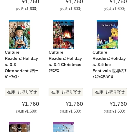
1,760
1,760
1,760
¥
¥
¥
1,600
1,600
1,600
（税抜 ¥
）
（税抜 ¥
）
（税抜 ¥
）
Culture
Culture
Culture
Readers:Holiday
Readers:Holiday
Readers:Holiday
s: 3-3
s: 3-4 Christmas
s: 3-5 Ice
Oktoberfest ｵｸﾄｰ
ｸﾘｽﾏｽ
Festivals 世界のｱ
ﾊﾞｰﾌｪｽﾄ
ｲｽﾌｪｽﾃｨﾊﾞﾙ
在庫
在庫
在庫
お取り寄せ
お取り寄せ
お取り寄せ
1,760
1,760
1,760
¥
¥
¥
1,600
1,600
1,600
（税抜 ¥
）
（税抜 ¥
）
（税抜 ¥
）