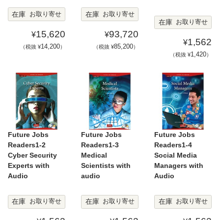
在庫
在庫
お取り寄せ
お取り寄せ
在庫
お取り寄せ
15,620
93,720
¥
¥
1,562
¥
14,200
85,200
（税抜 ¥
）
（税抜 ¥
）
1,420
（税抜 ¥
）
Future Jobs
Future Jobs
Future Jobs
Readers1-2
Readers1-3
Readers1-4
Cyber Security
Medical
Social Media
Experts with
Scientists with
Managers with
Audio
audio
Audio
在庫
在庫
在庫
お取り寄せ
お取り寄せ
お取り寄せ