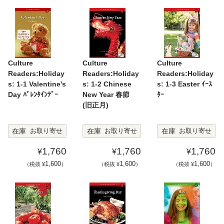
Culture
Culture
Culture
Readers:Holiday
Readers:Holiday
Readers:Holiday
s: 1-1 Valentine's
s: 1-2 Chinese
s: 1-3 Easter ｲｰｽ
Day ﾊﾞﾚﾝﾀｲﾝﾃﾞｰ
New Year 春節
ﾀｰ
(旧正月)
在庫
在庫
在庫
お取り寄せ
お取り寄せ
お取り寄せ
1,760
1,760
1,760
¥
¥
¥
1,600
1,600
1,600
（税抜 ¥
）
（税抜 ¥
）
（税抜 ¥
）