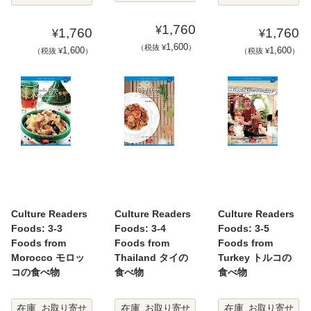
1,760
¥
1,760
1,760
¥
¥
1,600
（税抜 ¥
）
1,600
1,600
（税抜 ¥
）
（税抜 ¥
）
Culture Readers
Culture Readers
Culture Readers
Foods: 3-3
Foods: 3-4
Foods: 3-5
Foods from
Foods from
Foods from
Morocco モロッ
Thailand タイの
Turkey トルコの
コの食べ物
食べ物
食べ物
在庫
在庫
在庫
お取り寄せ
お取り寄せ
お取り寄せ