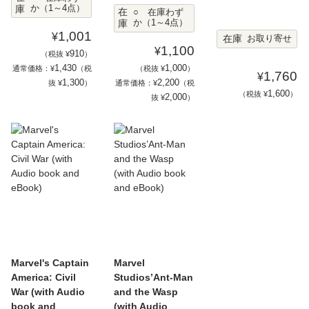
庫
か（1～4点）
在
○ 在庫わず
庫
か（1～4点）
1,001
¥
在庫
お取り寄せ
1,100
¥
910
（税抜 ¥
）
1,430
1,000
通常価格：¥
（税
（税抜 ¥
）
1,760
¥
1,300
2,200
抜 ¥
）
通常価格：¥
（税
1,600
（税抜 ¥
）
2,000
抜 ¥
）
Marvel's Captain
Marvel
America: Civil
Studios’Ant-Man
War (with Audio
and the Wasp
book and
(with Audio