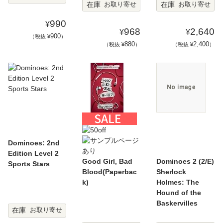
在庫
在庫
お取り寄せ
お取り寄せ
990
¥
968
2,640
¥
¥
900
（税抜 ¥
）
880
2,400
（税抜 ¥
）
（税抜 ¥
）
Dominoes: 2nd
Edition Level 2
Good Girl, Bad
Dominoes 2 (2/E)
Sports Stars
Blood(Paperbac
Sherlock
k)
Holmes: The
Hound of the
Baskervilles
在庫
お取り寄せ