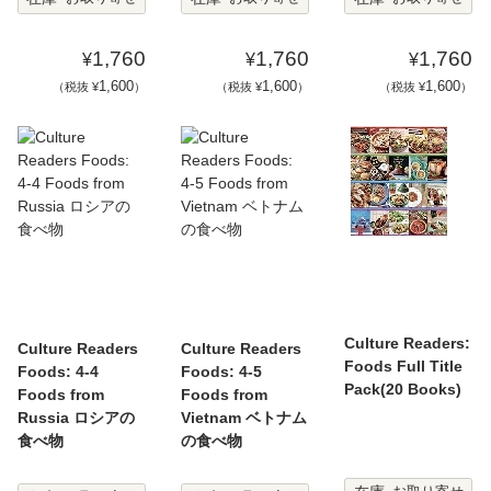
1,760
1,760
1,760
¥
¥
¥
1,600
1,600
1,600
（税抜 ¥
）
（税抜 ¥
）
（税抜 ¥
）
Culture Readers:
Culture Readers
Culture Readers
Foods Full Title
Foods: 4-4
Foods: 4-5
Pack(20 Books)
Foods from
Foods from
Russia ロシアの
Vietnam ベトナム
食べ物
の食べ物