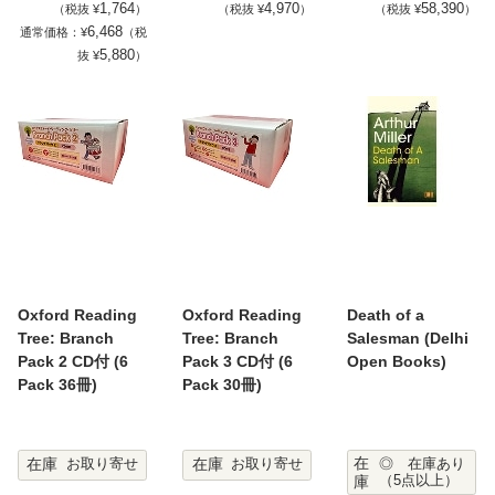
1,764
4,970
58,390
（税抜 ¥
）
（税抜 ¥
）
（税抜 ¥
）
6,468
通常価格：¥
（税
5,880
抜 ¥
）
Oxford Reading
Oxford Reading
Death of a
Tree: Branch
Tree: Branch
Salesman (Delhi
Pack 2 CD付 (6
Pack 3 CD付 (6
Open Books)
Pack 36冊)
Pack 30冊)
在
在庫
在庫
◎ 在庫あり
お取り寄せ
お取り寄せ
庫
（5点以上）