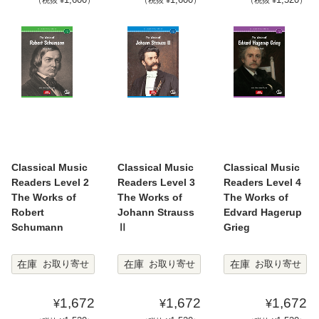
Classical Music
Classical Music
Classical Music
Readers Level 2
Readers Level 3
Readers Level 4
The Works of
The Works of
The Works of
Robert
Johann Strauss
Edvard Hagerup
Schumann
Ⅱ
Grieg
在庫
在庫
在庫
お取り寄せ
お取り寄せ
お取り寄せ
1,672
1,672
1,672
¥
¥
¥