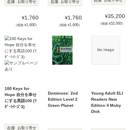
在庫
お取り寄せ
在庫
在庫
お取り寄せ
お取り寄せ
35,200
¥
1,760
1,760
¥
¥
32,000
（税抜 ¥
）
1,600
1,600
（税抜 ¥
）
（税抜 ¥
）
100 Keys for
Dominoes: 2nd
Young Adult ELI
Hope 自分を幸せ
Edition Level 2
Readers New
にする英語100 (ﾗ
Green Planet
Edition 4 Moby
ﾀﾞｰｼﾘｰｽﾞ3)
Dick
在庫
お取り寄せ