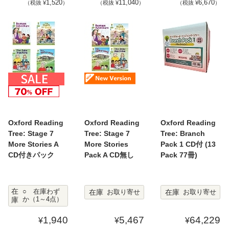
1,520
11,040
6,670
（税抜 ¥
）
（税抜 ¥
）
（税抜 ¥
）
Oxford Reading
Oxford Reading
Oxford Reading
Tree: Stage 7
Tree: Stage 7
Tree: Branch
More Stories A
More Stories
Pack 1 CD付 (13
CD付きパック
Pack A CD無し
Pack 77冊)
在
在庫
在庫
○ 在庫わず
お取り寄せ
お取り寄せ
庫
か（1～4点）
1,940
5,467
64,229
¥
¥
¥