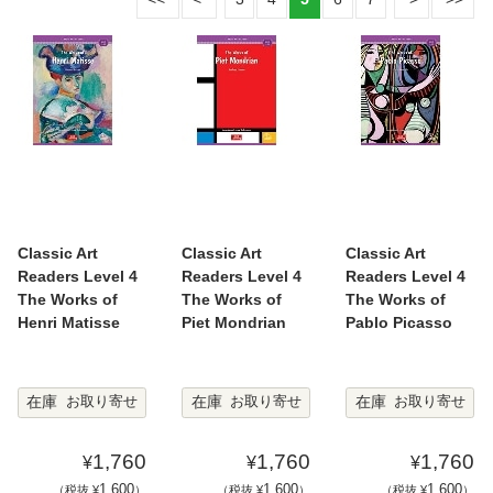
Classic Art
Classic Art
Classic Art
Readers Level 4
Readers Level 4
Readers Level 4
The Works of
The Works of
The Works of
Henri Matisse
Piet Mondrian
Pablo Picasso
在庫
在庫
在庫
お取り寄せ
お取り寄せ
お取り寄せ
1,760
1,760
1,760
¥
¥
¥
1,600
1,600
1,600
（税抜 ¥
）
（税抜 ¥
）
（税抜 ¥
）