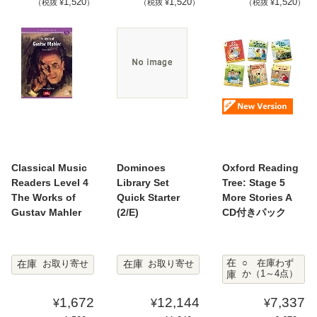
1,520
1,520
1,520
（税抜 ¥
）
（税抜 ¥
）
（税抜 ¥
）
Classical Music
Dominoes
Oxford Reading
Readers Level 4
Library Set
Tree: Stage 5
The Works of
Quick Starter
More Stories A
Gustav Mahler
(2/E)
CD付きパック
在
在庫
在庫
○ 在庫わず
お取り寄せ
お取り寄せ
庫
か（1～4点）
1,672
12,144
7,337
¥
¥
¥