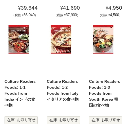
39,644
41,690
4,950
¥
¥
¥
36,040
37,900
4,500
（税抜 ¥
）
（税抜 ¥
）
（税抜 ¥
）
Culture Readers
Culture Readers
Culture Readers
Foods: 1-1
Foods: 1-2
Foods: 1-3
Foods from
Foods from Italy
Foods from
India インドの食
イタリアの食べ物
South Korea 韓
べ物
国の食べ物
在庫
在庫
在庫
お取り寄せ
お取り寄せ
お取り寄せ