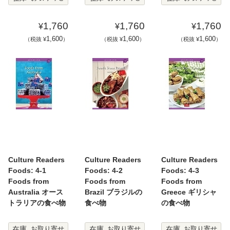
1,760
1,760
1,760
¥
¥
¥
1,600
1,600
1,600
（税抜 ¥
）
（税抜 ¥
）
（税抜 ¥
）
Culture Readers
Culture Readers
Culture Readers
Foods: 4-1
Foods: 4-2
Foods: 4-3
Foods from
Foods from
Foods from
Australia オース
Brazil ブラジルの
Greece ギリシャ
トラリアの食べ物
食べ物
の食べ物
在庫
在庫
在庫
お取り寄せ
お取り寄せ
お取り寄せ