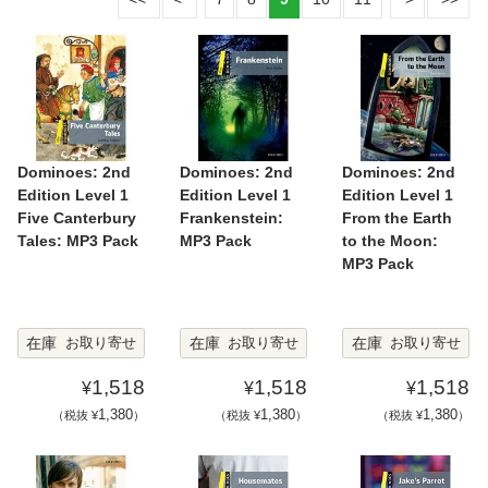
Dominoes: 2nd
Dominoes: 2nd
Dominoes: 2nd
Edition Level 1
Edition Level 1
Edition Level 1
Five Canterbury
Frankenstein:
From the Earth
Tales: MP3 Pack
MP3 Pack
to the Moon:
MP3 Pack
在庫
在庫
在庫
お取り寄せ
お取り寄せ
お取り寄せ
1,518
1,518
1,518
¥
¥
¥
1,380
1,380
1,380
（税抜 ¥
）
（税抜 ¥
）
（税抜 ¥
）