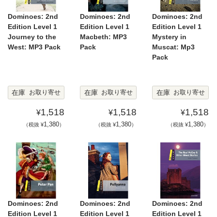
Dominoes: 2nd
Dominoes: 2nd
Dominoes: 2nd
Edition Level 1
Edition Level 1
Edition Level 1
Journey to the
Macbeth: MP3
Mystery in
West: MP3 Pack
Pack
Muscat: Mp3
Pack
在庫
在庫
在庫
お取り寄せ
お取り寄せ
お取り寄せ
1,518
1,518
1,518
¥
¥
¥
1,380
1,380
1,380
（税抜 ¥
）
（税抜 ¥
）
（税抜 ¥
）
Dominoes: 2nd
Dominoes: 2nd
Dominoes: 2nd
Edition Level 1
Edition Level 1
Edition Level 1