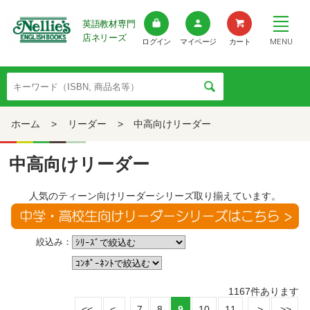
英語教材専門
店ネリーズ
MENU
ログイン
マイページ
カート
ホーム
>
リーダー
>
中高向けリーダー
中高向けリーダー
人気のティーン向けリーダーシリーズ取り揃えています。
絞込み：
1167
件あります
7
8
9
10
11