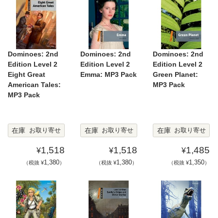
Dominoes: 2nd
Dominoes: 2nd
Dominoes: 2nd
Edition Level 2
Edition Level 2
Edition Level 2
Eight Great
Emma: MP3 Pack
Green Planet:
American Tales:
MP3 Pack
MP3 Pack
在庫
在庫
在庫
お取り寄せ
お取り寄せ
お取り寄せ
1,518
1,518
1,485
¥
¥
¥
1,380
1,380
1,350
（税抜 ¥
）
（税抜 ¥
）
（税抜 ¥
）