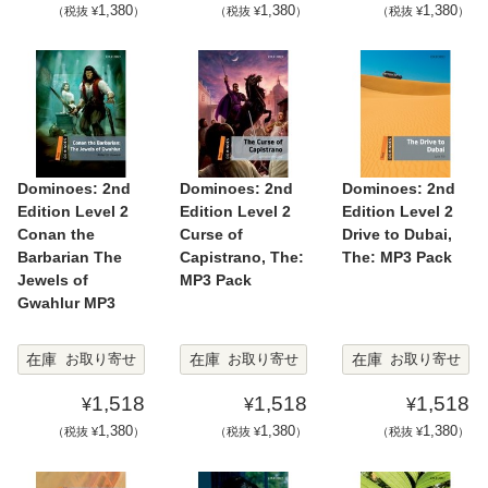
1,380
1,380
1,380
（税抜 ¥
）
（税抜 ¥
）
（税抜 ¥
）
Dominoes: 2nd
Dominoes: 2nd
Dominoes: 2nd
Edition Level 2
Edition Level 2
Edition Level 2
Conan the
Curse of
Drive to Dubai,
Barbarian The
Capistrano, The:
The: MP3 Pack
Jewels of
MP3 Pack
Gwahlur MP3
在庫
在庫
在庫
お取り寄せ
お取り寄せ
お取り寄せ
1,518
1,518
1,518
¥
¥
¥
1,380
1,380
1,380
（税抜 ¥
）
（税抜 ¥
）
（税抜 ¥
）