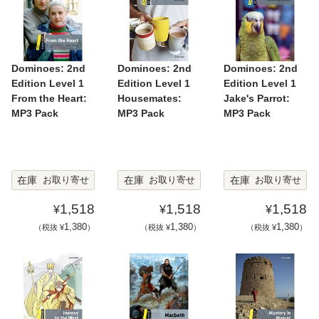
Dominoes: 2nd
Dominoes: 2nd
Dominoes: 2nd
Edition Level 1
Edition Level 1
Edition Level 1
From the Heart:
Housemates:
Jake's Parrot:
MP3 Pack
MP3 Pack
MP3 Pack
在庫
在庫
在庫
お取り寄せ
お取り寄せ
お取り寄せ
1,518
1,518
1,518
¥
¥
¥
1,380
1,380
1,380
（税抜 ¥
）
（税抜 ¥
）
（税抜 ¥
）