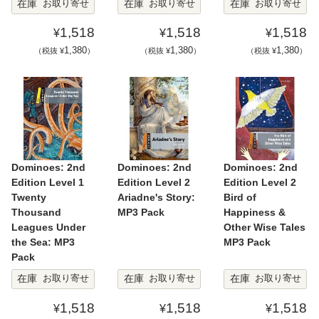
在庫
在庫
在庫
お取り寄せ
お取り寄せ
お取り寄せ
1,518
1,518
1,518
¥
¥
¥
1,380
1,380
1,380
（税抜 ¥
）
（税抜 ¥
）
（税抜 ¥
）
Dominoes: 2nd
Dominoes: 2nd
Dominoes: 2nd
Edition Level 1
Edition Level 2
Edition Level 2
Twenty
Ariadne's Story:
Bird of
Thousand
MP3 Pack
Happiness &
Leagues Under
Other Wise Tales
the Sea: MP3
MP3 Pack
Pack
在庫
在庫
在庫
お取り寄せ
お取り寄せ
お取り寄せ
1,518
1,518
1,518
¥
¥
¥