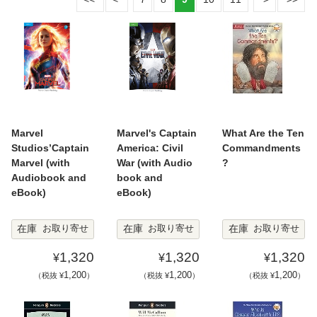
Marvel
Marvel's Captain
What Are the Ten
Studios’Captain
America: Civil
Commandments
Marvel (with
War (with Audio
?
Audiobook and
book and
eBook)
eBook)
在庫
在庫
在庫
お取り寄せ
お取り寄せ
お取り寄せ
1,320
1,320
1,320
¥
¥
¥
1,200
1,200
1,200
（税抜 ¥
）
（税抜 ¥
）
（税抜 ¥
）