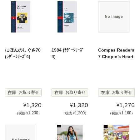
にほんのしぐさ70
1984 (ﾗﾀﾞｰｼﾘｰｽﾞ
Compas Readers
(ﾗﾀﾞｰｼﾘｰｽﾞ4)
4)
7 Chopin’s Heart
在庫
在庫
在庫
お取り寄せ
お取り寄せ
お取り寄せ
1,320
1,320
1,276
¥
¥
¥
1,200
1,200
1,160
（税抜 ¥
）
（税抜 ¥
）
（税抜 ¥
）