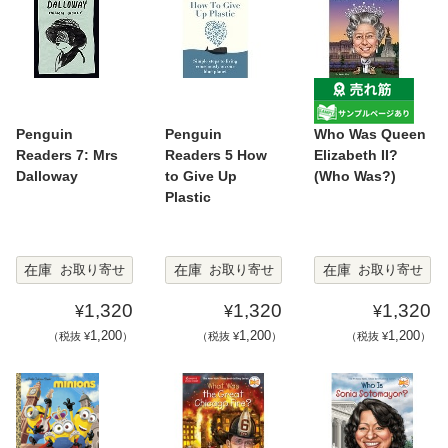
Penguin
Penguin
Who Was Queen
Readers 7: Mrs
Readers 5 How
Elizabeth II?
Dalloway
to Give Up
(Who Was?)
Plastic
在庫
在庫
在庫
お取り寄せ
お取り寄せ
お取り寄せ
1,320
1,320
1,320
¥
¥
¥
1,200
1,200
1,200
（税抜 ¥
）
（税抜 ¥
）
（税抜 ¥
）