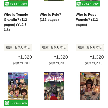
Who Is Temple
Who Is Pele?
Who Is Pope
Grandin? (112
(112 pages)
Francis? (112
pages) (YL2.8-
pages)
3.8)
在庫
在庫
在庫
お取り寄せ
お取り寄せ
お取り寄せ
1,320
1,320
1,320
¥
¥
¥
1,200
1,200
1,200
（税抜 ¥
）
（税抜 ¥
）
（税抜 ¥
）