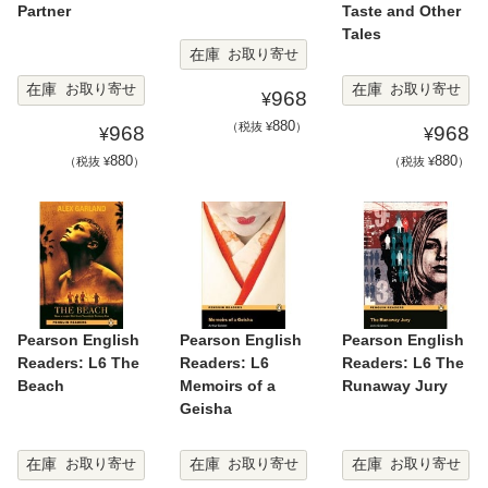
Partner
Taste and Other
Tales
在庫
お取り寄せ
在庫
在庫
お取り寄せ
お取り寄せ
968
¥
880
（税抜 ¥
）
968
968
¥
¥
880
880
（税抜 ¥
）
（税抜 ¥
）
Pearson English
Pearson English
Pearson English
Readers: L6 The
Readers: L6
Readers: L6 The
Beach
Memoirs of a
Runaway Jury
Geisha
在庫
在庫
在庫
お取り寄せ
お取り寄せ
お取り寄せ