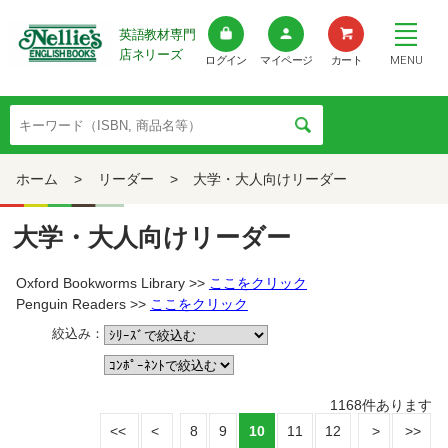
英語教材専門
店ネリーズ
MENU
ログイン
マイページ
カート
ホーム
>
リーダー
>
大学・大人向けリーダー
大学・大人向けリーダー
Oxford Bookworms Library >>
ここをクリック
Penguin Readers >>
ここをクリック
絞込み：
1168
件あります
8
9
10
11
12