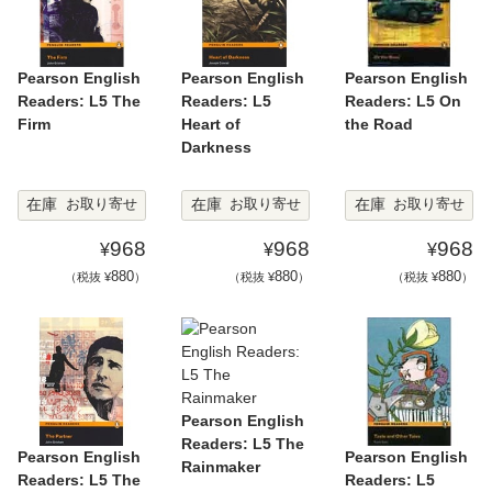
Pearson English
Pearson English
Pearson English
Readers: L5 The
Readers: L5
Readers: L5 On
Firm
Heart of
the Road
Darkness
在庫
在庫
在庫
お取り寄せ
お取り寄せ
お取り寄せ
968
968
968
¥
¥
¥
880
880
880
（税抜 ¥
）
（税抜 ¥
）
（税抜 ¥
）
Pearson English
Readers: L5 The
Pearson English
Pearson English
Rainmaker
Readers: L5 The
Readers: L5