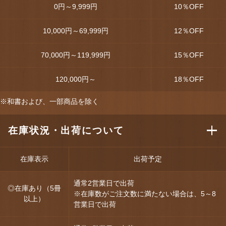
0円～9,999円
10
％OFF
10,000円～69,999円
12
％OFF
70,000円～119,999円
15
％OFF
120,000円～
18
％OFF
※和書および、一部商品を除く
在庫状況・出荷について
在庫表示
出荷予定
通常2営業日で出荷
◎在庫あり（5冊
※在庫数がご注文数に満たない場合は、5～8
以上）
営業日で出荷