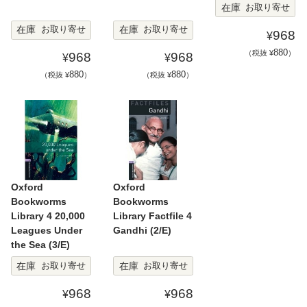
在庫
お取り寄せ
在庫
在庫
お取り寄せ
お取り寄せ
968
¥
880
（税抜 ¥
）
968
968
¥
¥
880
880
（税抜 ¥
）
（税抜 ¥
）
Oxford
Oxford
Bookworms
Bookworms
Library 4 20,000
Library Factfile 4
Leagues Under
Gandhi (2/E)
the Sea (3/E)
在庫
在庫
お取り寄せ
お取り寄せ
968
968
¥
¥