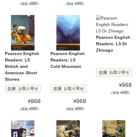
880
880
（税抜 ¥
）
（税抜 ¥
）
Pearson English
Readers: L5 Dr
Zhivago
Pearson English
Pearson English
Readers: L5
Readers: L5
British and
Cold Mountain
在庫
お取り寄せ
American Short
Stories
968
¥
在庫
在庫
お取り寄せ
お取り寄せ
880
（税抜 ¥
）
968
968
¥
¥
880
880
（税抜 ¥
）
（税抜 ¥
）