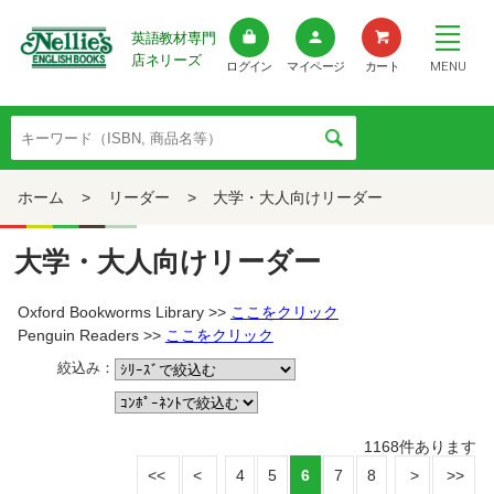
英語教材専門
店ネリーズ
MENU
ログイン
マイページ
カート
ホーム
>
リーダー
>
大学・大人向けリーダー
大学・大人向けリーダー
Oxford Bookworms Library >>
ここをクリック
Penguin Readers >>
ここをクリック
絞込み：
1168
件あります
4
5
6
7
8