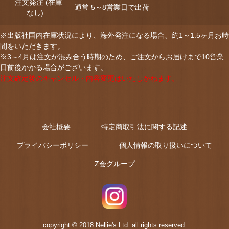
注文発注 (在庫
通常 5～8営業日で出荷
なし)
※出版社国内在庫状況により、海外発注になる場合、約1～1.5ヶ月お時
間をいただきます。
※3～4月は注文が混み合う時期のため、ご注文からお届けまで10営業
日前後かかる場合がございます。
注文確定後のキャンセル・内容変更はいたしかねます。
会社概要
特定商取引法に関する記述
プライバシーポリシー
個人情報の取り扱いについて
Z会グループ
copyright © 2018 Nellie's Ltd. all rights reserved.