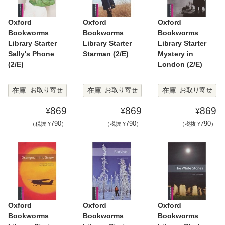
Oxford
Oxford
Oxford
Bookworms
Bookworms
Bookworms
Library Starter
Library Starter
Library Starter
Sally's Phone
Starman (2/E)
Mystery in
(2/E)
London (2/E)
在庫
在庫
在庫
お取り寄せ
お取り寄せ
お取り寄せ
869
869
869
¥
¥
¥
790
790
790
（税抜 ¥
）
（税抜 ¥
）
（税抜 ¥
）
Oxford
Oxford
Oxford
Bookworms
Bookworms
Bookworms