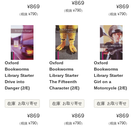
869
¥
869
869
¥
¥
790
（税抜 ¥
）
790
790
（税抜 ¥
）
（税抜 ¥
）
Oxford
Oxford
Oxford
Bookworms
Bookworms
Bookworms
Library Starter
Library Starter
Library Starter
Drive into
The Fifteenth
Girl on a
Danger (2/E)
Character (2/E)
Motorcycle (2/E)
在庫
在庫
在庫
お取り寄せ
お取り寄せ
お取り寄せ
869
869
869
¥
¥
¥
790
790
790
（税抜 ¥
）
（税抜 ¥
）
（税抜 ¥
）