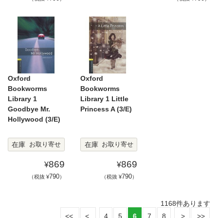
Oxford
Oxford
Bookworms
Bookworms
Library 1
Library 1 Little
Goodbye Mr.
Princess A (3/E)
Hollywood (3/E)
在庫
在庫
お取り寄せ
お取り寄せ
869
869
¥
¥
790
790
（税抜 ¥
）
（税抜 ¥
）
1168
件あります
4
5
6
7
8