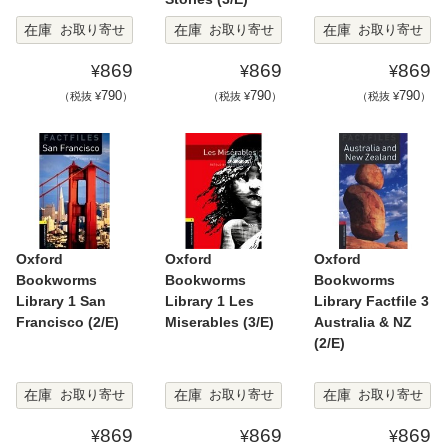
在庫
在庫
在庫
お取り寄せ
お取り寄せ
お取り寄せ
869
869
869
¥
¥
¥
790
790
790
（税抜 ¥
）
（税抜 ¥
）
（税抜 ¥
）
Oxford
Oxford
Oxford
Bookworms
Bookworms
Bookworms
Library 1 San
Library 1 Les
Library Factfile 3
Francisco (2/E)
Miserables (3/E)
Australia & NZ
(2/E)
在庫
在庫
在庫
お取り寄せ
お取り寄せ
お取り寄せ
869
869
869
¥
¥
¥