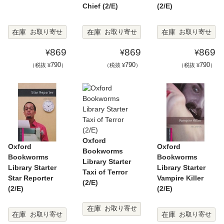
Chief (2/E)
(2/E)
在庫
在庫
在庫
お取り寄せ
お取り寄せ
お取り寄せ
869
869
869
¥
¥
¥
790
790
790
（税抜 ¥
）
（税抜 ¥
）
（税抜 ¥
）
Oxford
Oxford
Oxford
Bookworms
Bookworms
Bookworms
Library Starter
Library Starter
Library Starter
Taxi of Terror
Star Reporter
Vampire Killer
(2/E)
(2/E)
(2/E)
在庫
お取り寄せ
在庫
在庫
お取り寄せ
お取り寄せ