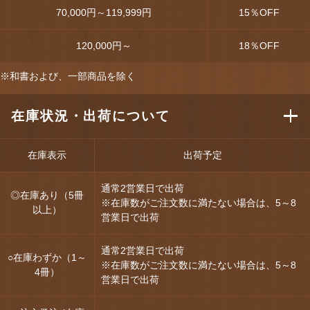
70,000円～119,999円
15
％OFF
120,000円～
18
％OFF
※和書および、一部商品を除く
在庫状況・出荷について
在庫表示
出荷予定
通常2営業日で出荷
◎在庫あり（5冊
※在庫数がご注文数に満たない場合は、5～8
以上）
営業日で出荷
通常2営業日で出荷
○在庫わずか（1～
※在庫数がご注文数に満たない場合は、5～8
4冊）
営業日で出荷