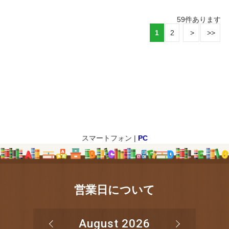
59
件あります
1
2
スマートフォン |
PC
営業日について
August 2026