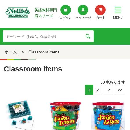
英語教材専門
店ネリーズ
MENU
ログイン
マイページ
カート
ホーム
>
Classroom Items
Classroom Items
59
件あります
1
2