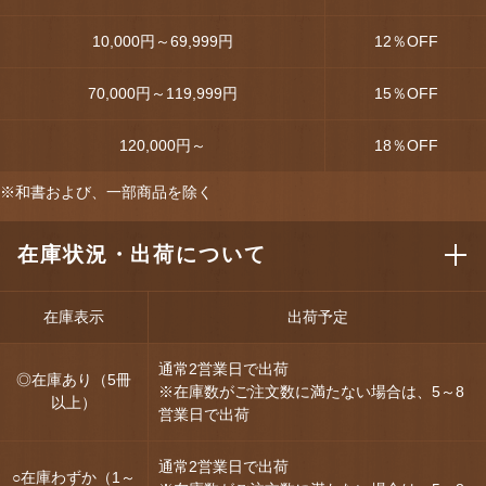
10,000円～69,999円
12
％OFF
70,000円～119,999円
15
％OFF
120,000円～
18
％OFF
※和書および、一部商品を除く
在庫状況・出荷について
在庫表示
出荷予定
通常2営業日で出荷
◎在庫あり（5冊
※在庫数がご注文数に満たない場合は、5～8
以上）
営業日で出荷
通常2営業日で出荷
○在庫わずか（1～