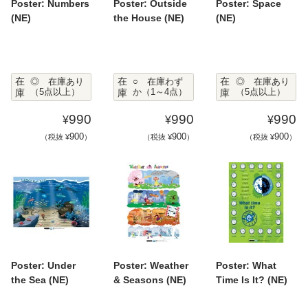
Poster: Numbers
Poster: Outside
Poster: Space
(NE)
the House (NE)
(NE)
在
在
在
◎ 在庫あり
○ 在庫わず
◎ 在庫あり
庫
（5点以上）
庫
か（1～4点）
庫
（5点以上）
990
990
990
¥
¥
¥
900
900
900
（税抜 ¥
）
（税抜 ¥
）
（税抜 ¥
）
Poster: Under
Poster: Weather
Poster: What
the Sea (NE)
& Seasons (NE)
Time Is It? (NE)