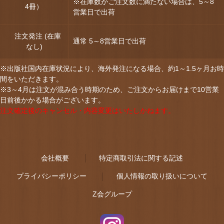
※在庫数がご注文数に満たない場合は、5～8
4冊）
営業日で出荷
注文発注 (在庫
通常 5～8営業日で出荷
なし)
※出版社国内在庫状況により、海外発注になる場合、約1～1.5ヶ月お時
間をいただきます。
※3～4月は注文が混み合う時期のため、ご注文からお届けまで10営業
日前後かかる場合がございます。
注文確定後のキャンセル・内容変更はいたしかねます。
会社概要
特定商取引法に関する記述
プライバシーポリシー
個人情報の取り扱いについて
Z会グループ