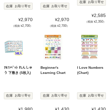
在庫
お取り寄せ
在庫
在庫
お取り寄せ
お取り寄せ
2,585
¥
2,970
2,970
¥
¥
2,350
（税抜 ¥
）
2,700
2,700
（税抜 ¥
）
（税抜 ¥
）
ｱﾙﾌｧﾍﾞｯﾄ れんしゅ
Beginner's
I Love Numbers
う 下敷き (5枚入)
Learning Chart
(Chart)
在庫
在庫
在庫
お取り寄せ
お取り寄せ
お取り寄せ
1,980
1,430
1,430
¥
¥
¥