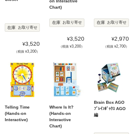
on Interactive
Chart)
在庫
在庫
お取り寄せ
お取り寄せ
在庫
お取り寄せ
3,520
2,970
¥
¥
3,520
¥
3,200
2,700
（税抜 ¥
）
（税抜 ¥
）
3,200
（税抜 ¥
）
Brain Box AGO
Telling Time
Where Is It?
ﾌﾞﾚｲﾝﾎﾞｯｸｽ AGO
(Hands-on
(Hands-on
編
Interactive)
Interactive
Chart)