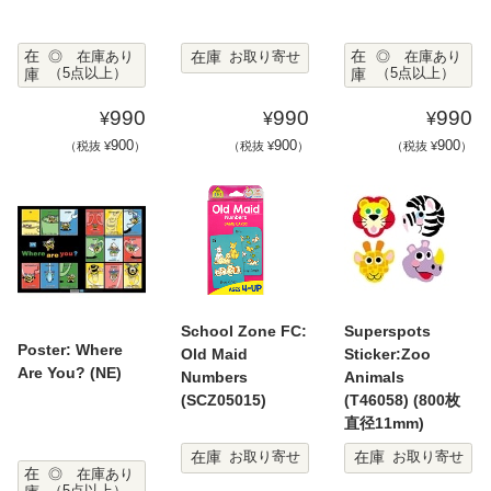
在
在
在庫
◎ 在庫あり
◎ 在庫あり
お取り寄せ
庫
（5点以上）
庫
（5点以上）
990
990
990
¥
¥
¥
900
900
900
（税抜 ¥
）
（税抜 ¥
）
（税抜 ¥
）
School Zone FC:
Superspots
Poster: Where
Old Maid
Sticker:Zoo
Are You? (NE)
Numbers
Animals
(SCZ05015)
(T46058) (800枚
直径11mm)
在庫
在庫
お取り寄せ
お取り寄せ
在
◎ 在庫あり
（5点以上）