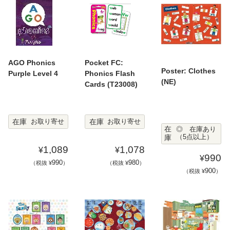
AGO Phonics
Pocket FC:
Poster: Clothes
Purple Level 4
Phonics Flash
(NE)
Cards (T23008)
在庫
在庫
お取り寄せ
お取り寄せ
在
◎ 在庫あり
庫
（5点以上）
1,089
1,078
¥
¥
990
¥
990
980
（税抜 ¥
）
（税抜 ¥
）
900
（税抜 ¥
）