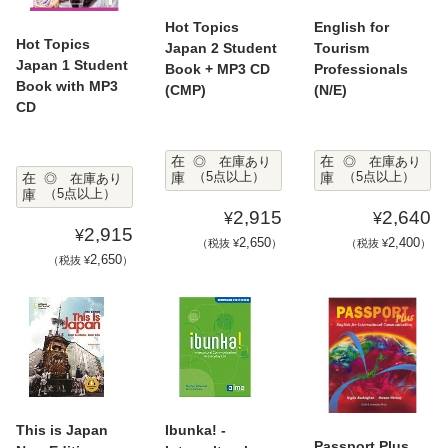
Hot Topics
English for
Hot Topics
Japan 2 Student
Tourism
Japan 1 Student
Book + MP3 CD
Professionals
Book with MP3
(CMP)
(N/E)
CD
在
在
◎ 在庫あり
◎ 在庫あり
在
庫
（5点以上）
庫
（5点以上）
◎ 在庫あり
庫
（5点以上）
2,915
2,640
¥
¥
2,915
¥
2,650
2,400
（税抜 ¥
）
（税抜 ¥
）
2,650
（税抜 ¥
）
This is Japan
Ibunka! -
Passport Plus