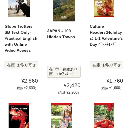
Globe Trotters
Culture
JAPAN - 100
SB Text Only-
Readers:Holiday
Hidden Towns
Practical English
s: 1-1 Valentine's
with Online
Day ﾊﾞﾚﾝﾀｲﾝﾃﾞｰ
Video Access
在庫
在庫
お取り寄せ
お取り寄せ
在
◎ 在庫あり
庫
（5点以上）
2,860
1,760
¥
¥
2,420
¥
2,600
1,600
（税抜 ¥
）
（税抜 ¥
）
2,200
（税抜 ¥
）