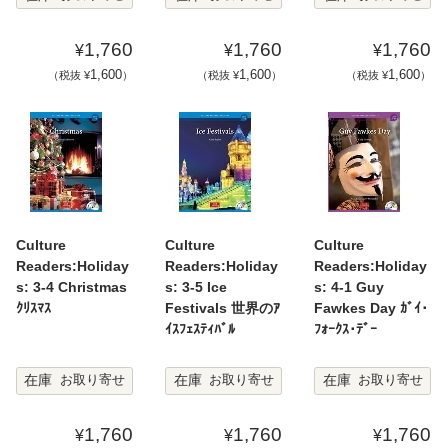
1,760
1,760
1,760
¥
¥
¥
1,600
1,600
1,600
（税抜 ¥
）
（税抜 ¥
）
（税抜 ¥
）
Culture
Culture
Culture
Readers:Holiday
Readers:Holiday
Readers:Holiday
s: 3-4 Christmas
s: 3-5 Ice
s: 4-1 Guy
ｸﾘｽﾏｽ
Festivals 世界のｱ
Fawkes Day ｶﾞｲ･
ｲｽﾌｪｽﾃｨﾊﾞﾙ
ﾌｫｰｸｽ･ﾃﾞｰ
在庫
在庫
在庫
お取り寄せ
お取り寄せ
お取り寄せ
1,760
1,760
1,760
¥
¥
¥