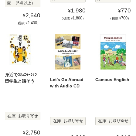
庫
（5点以上）
1,980
770
¥
¥
2,640
¥
1,800
700
（税抜 ¥
）
（税抜 ¥
）
2,400
（税抜 ¥
）
身近でｺﾐｭﾆｹｰｼｮﾝ
Let's Go Abroad
Campus English
留学生と話そう
with Audio CD
在庫
お取り寄せ
在庫
在庫
お取り寄せ
お取り寄せ
2,750
¥