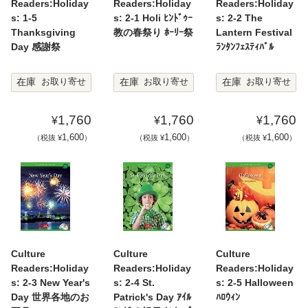
Readers:Holiday
Readers:Holiday
Readers:Holiday
s: 1-5
s: 2-1 Holi ﾋﾝﾄﾞｩｰ
s: 2-2 The
Thanksgiving
教の春祭り ﾎｰﾘｰ祭
Lantern Festival
Day 感謝祭
ﾗﾝﾀﾝﾌｪｽﾃｨﾊﾞﾙ
在庫
在庫
在庫
お取り寄せ
お取り寄せ
お取り寄せ
1,760
1,760
1,760
¥
¥
¥
1,600
1,600
1,600
（税抜 ¥
）
（税抜 ¥
）
（税抜 ¥
）
Culture
Culture
Culture
Readers:Holiday
Readers:Holiday
Readers:Holiday
s: 2-3 New Year's
s: 2-4 St.
s: 2-5 Halloween
Day 世界各地のお
Patrick's Day ｱｲﾙ
ﾊﾛｳｨﾝ