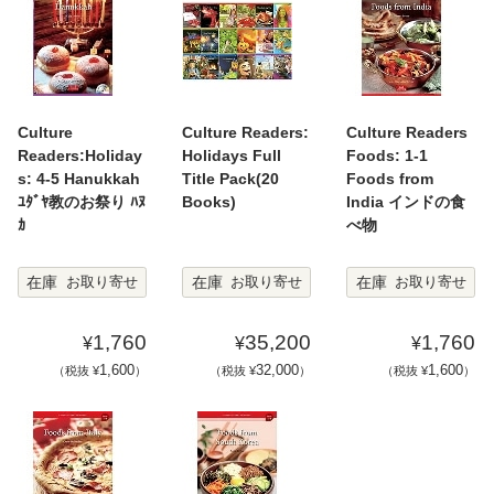
Culture
Culture Readers:
Culture Readers
Readers:Holiday
Holidays Full
Foods: 1-1
s: 4-5 Hanukkah
Title Pack(20
Foods from
ﾕﾀﾞﾔ教のお祭り ﾊﾇ
Books)
India インドの食
ｶ
べ物
在庫
在庫
在庫
お取り寄せ
お取り寄せ
お取り寄せ
1,760
35,200
1,760
¥
¥
¥
1,600
32,000
1,600
（税抜 ¥
）
（税抜 ¥
）
（税抜 ¥
）