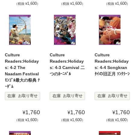
1,600
1,600
1,600
（税抜 ¥
）
（税抜 ¥
）
（税抜 ¥
）
Culture
Culture
Culture
Readers:Holiday
Readers:Holiday
Readers:Holiday
s: 4-2 The
s: 4-3 Carnival 二
s: 4-4 Songkran
Naadam Festival
つのｶｰﾆﾊﾞﾙ
ﾀｲの旧正月 ｿﾝｸﾗｰﾝ
ﾓﾝｺﾞﾙ最大の祭典 ﾅ
ｰﾀﾞﾑ
在庫
在庫
在庫
お取り寄せ
お取り寄せ
お取り寄せ
1,760
1,760
1,760
¥
¥
¥
1,600
1,600
1,600
（税抜 ¥
）
（税抜 ¥
）
（税抜 ¥
）