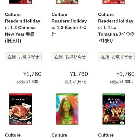
Culture
Culture
Culture
Readers:Holiday
Readers:Holiday
Readers:Holiday
s: 1-2 Chinese
s: 1-3 Easter ｲｰｽ
s: 1-4 La
New Year 春節
ﾀｰ
Tomatina ｽﾍﾟｲﾝの
(旧正月)
ﾄﾏﾄ祭り
在庫
在庫
在庫
お取り寄せ
お取り寄せ
お取り寄せ
1,760
1,760
1,760
¥
¥
¥
1,600
1,600
1,600
（税抜 ¥
）
（税抜 ¥
）
（税抜 ¥
）
Culture
Culture
Culture