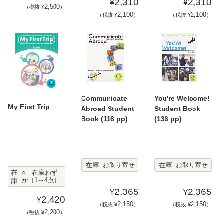
2,310
2,310
¥
¥
2,500
（税抜 ¥
）
2,100
2,100
（税抜 ¥
）
（税抜 ¥
）
Communicate
You're Welcome!
My First Trip
Abroad Student
Student Book
Book (116 pp)
(136 pp)
在庫
在庫
お取り寄せ
お取り寄せ
在
○ 在庫わず
庫
か（1～4点）
2,365
2,365
¥
¥
2,420
¥
2,150
2,150
（税抜 ¥
）
（税抜 ¥
）
2,200
（税抜 ¥
）