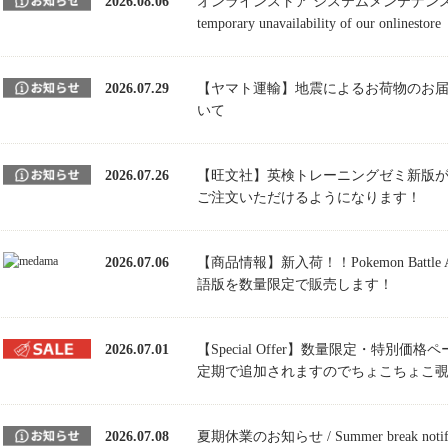
2026.08.06
オンラインストア システムメンテナンスのお知ら
temporary unavailability of our onlinestore
2026.07.29
【ヤマト運輸】地震によるお荷物のお
いて
2026.07.26
【旺文社】英検トレーニングゼミ新版
ご注文いただけるようになります！
2026.07.06
【商品情報】新入荷！！Pokemon Battle Aca
語版を数量限定で販売します！
2026.07.01
【Special Offer】数量限定・特別
定期で追加されますのでちょこちょこ
2026.07.08
夏期休業のお知らせ / Summer break notific