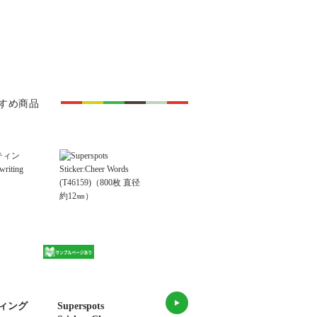
すめ商品
ィング
Superspots
Flash Kids Flash
Litt