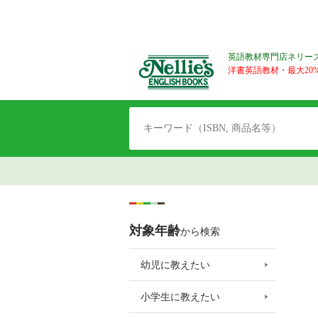
英語教材専門店ネリー
洋書英語教材・最大20%O
対象年齢
から検索
幼児に教えたい
小学生に教えたい