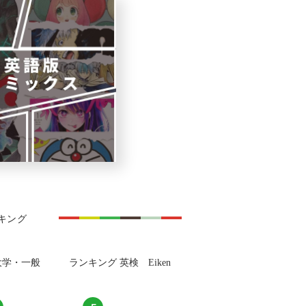
キング
大学・一般
ランキング 英検 Eiken