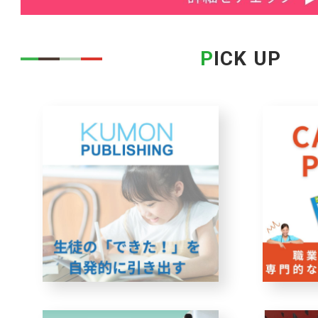
P
ICK UP