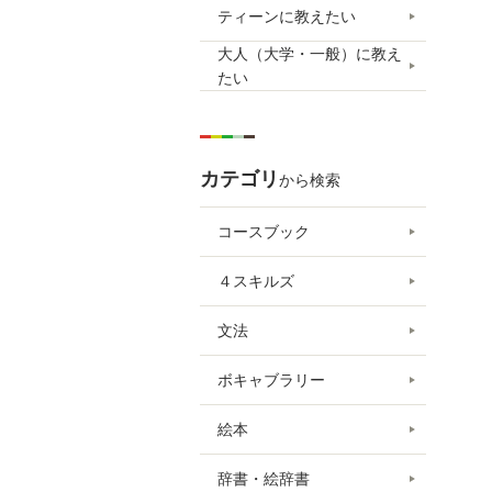
ティーンに教えたい
大人（大学・一般）に教え
たい
カテゴリ
から検索
コースブック
４スキルズ
文法
ボキャブラリー
絵本
辞書・絵辞書