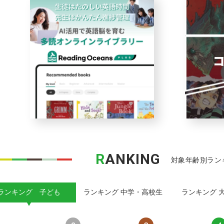
R
ANKING
対象年齢別ラン
ランキング 子ども
ランキング 中学・高校生
ランキング 