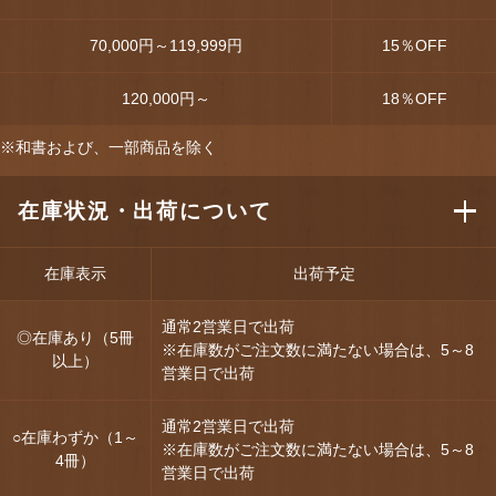
70,000円～119,999円
15
％OFF
120,000円～
18
％OFF
※和書および、一部商品を除く
在庫状況・出荷について
在庫表示
出荷予定
通常2営業日で出荷
◎在庫あり（5冊
※在庫数がご注文数に満たない場合は、5～8
以上）
営業日で出荷
通常2営業日で出荷
○在庫わずか（1～
※在庫数がご注文数に満たない場合は、5～8
4冊）
営業日で出荷