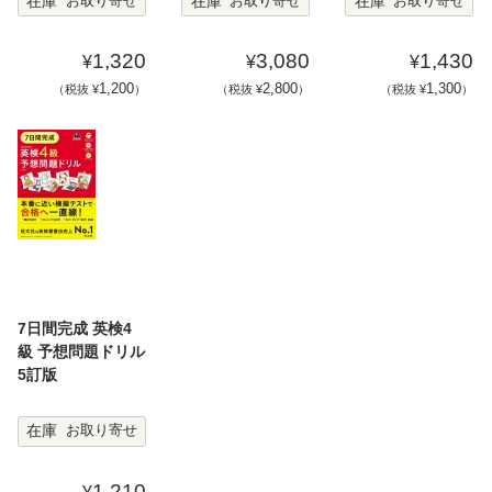
在庫
在庫
在庫
お取り寄せ
お取り寄せ
お取り寄せ
1,320
3,080
1,430
¥
¥
¥
1,200
2,800
1,300
（税抜 ¥
）
（税抜 ¥
）
（税抜 ¥
）
7日間完成 英検4
級 予想問題ドリル
5訂版
在庫
お取り寄せ
1,210