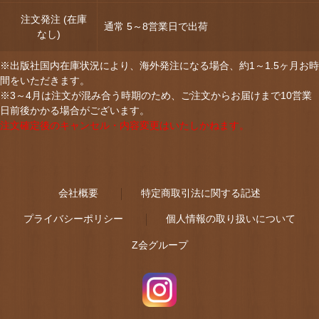
注文発注 (在庫
通常 5～8営業日で出荷
なし)
※出版社国内在庫状況により、海外発注になる場合、約1～1.5ヶ月お時
間をいただきます。
※3～4月は注文が混み合う時期のため、ご注文からお届けまで10営業
日前後かかる場合がございます。
注文確定後のキャンセル・内容変更はいたしかねます。
会社概要
特定商取引法に関する記述
プライバシーポリシー
個人情報の取り扱いについて
Z会グループ