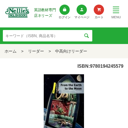
英語教材専門
店ネリーズ
MENU
ログイン
マイページ
カート
ホーム
>
リーダー
>
中高向けリーダー
ISBN:9780194245579