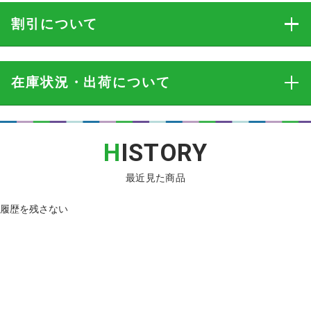
割引
について
在庫状況・出荷
について
H
ISTORY
最近見た商品
履歴を残さない