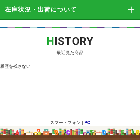
在庫状況・出荷
について
H
ISTORY
最近見た商品
履歴を残さない
スマートフォン |
PC