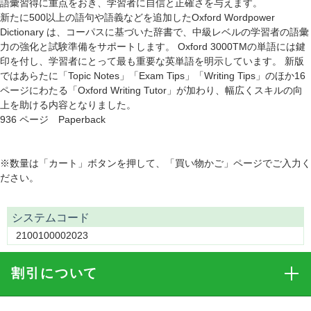
語彙習得に重点をおき、学習者に自信と正確さを与えます。
新たに500以上の語句や語義などを追加したOxford Wordpower
Dictionary は、コーパスに基づいた辞書で、中級レベルの学習者の語彙
力の強化と試験準備をサポートします。 Oxford 3000TMの単語には鍵
印を付し、学習者にとって最も重要な英単語を明示しています。 新版
ではあらたに「Topic Notes」「Exam Tips」「Writing Tips」のほか16
ページにわたる「Oxford Writing Tutor」が加わり、幅広くスキルの向
上を助ける内容となりました。
936 ページ Paperback
※数量は「カート」ボタンを押して、「買い物かご」ページでご入力く
ださい。
システムコード
2100100002023
割引
について