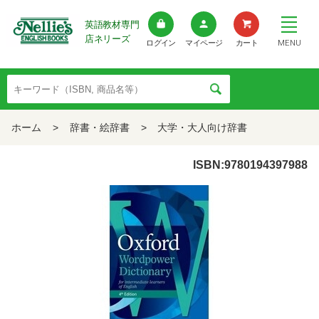
英語教材専門
店ネリーズ
MENU
ログイン
マイページ
カート
ホーム
>
辞書・絵辞書
>
大学・大人向け辞書
ISBN:9780194397988