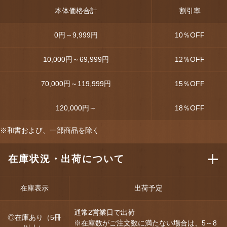
本体価格合計
割引率
0円～9,999円
10
％OFF
10,000円～69,999円
12
％OFF
70,000円～119,999円
15
％OFF
120,000円～
18
％OFF
※和書および、一部商品を除く
在庫状況・出荷について
在庫表示
出荷予定
通常2営業日で出荷
◎在庫あり（5冊
※在庫数がご注文数に満たない場合は、5～8