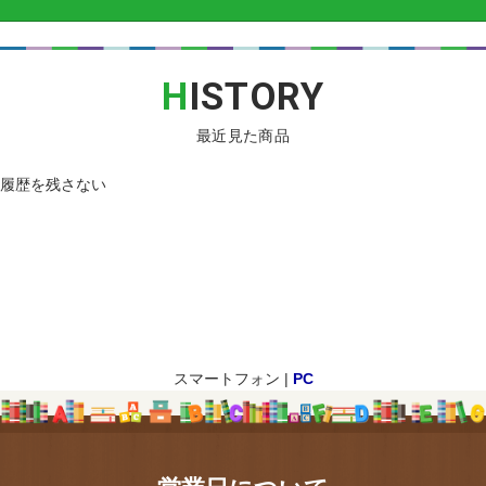
H
ISTORY
最近見た商品
履歴を残さない
スマートフォン |
PC