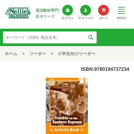
英語教材専門
店ネリーズ
MENU
ログイン
マイページ
カート
ホーム
>
リーダー
>
小学生向けリーダー
ISBN:9780194737234