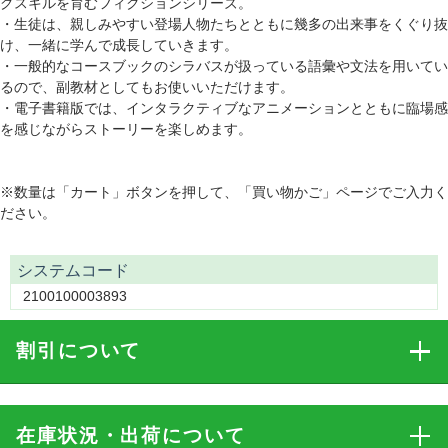
グスキルを育むフィクションシリーズ。
・生徒は、親しみやすい登場人物たちとともに幾多の出来事をくぐり抜
け、一緒に学んで成長していきます。
・一般的なコースブックのシラバスが扱っている語彙や文法を用いてい
るので、副教材としてもお使いいただけます。
・電子書籍版では、インタラクティブなアニメーションとともに臨場感
を感じながらストーリーを楽しめます。
※数量は「カート」ボタンを押して、「買い物かご」ページでご入力く
ださい。
システムコード
2100100003893
割引
について
在庫状況・出荷
について