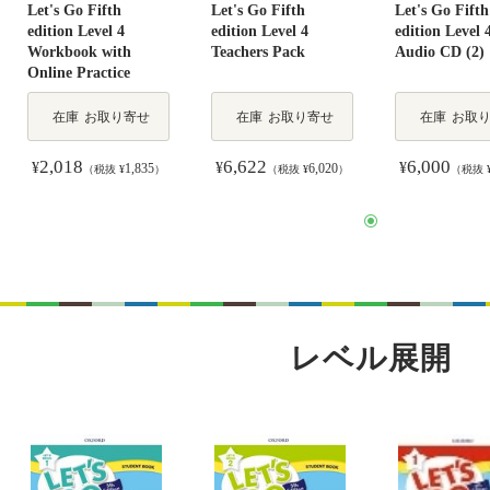
Let's Go Fifth
Let's Go Fifth
Let's Go Fifth
edition Level 4
edition Level 4
edition Level 
Workbook with
Teachers Pack
Audio CD (2)
Online Practice
在庫
お取り寄せ
在庫
お取り寄せ
在庫
お取
2,018
6,622
6,000
¥
¥
¥
1,835
6,020
（税抜 ¥
）
（税抜 ¥
）
（税抜 
レベル展開