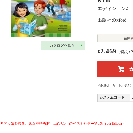
Book
エディション:5
出版社:Oxford
在庫
カタログを見る
2,469
¥
（税抜 ¥
※数量は「カート」ボタン
システムコード
界的人気を誇る、児童英語教材「Let’s Go」のベストセラー第5版（5th Edition）