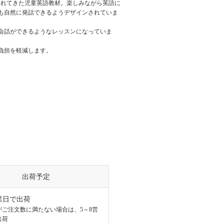
愛されてきた児童英語教材。楽しみながら英語に
も自然に発話できるようデザインされていま
会話ができるようなレッスンになっていま
負担を軽減します。
出荷予定
業日で出荷
がご注文数に満たない場合は、5～8営
出荷