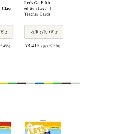
Let's Go Fifth
4 Class
edition Level 4
Teacher Cards
り寄せ
在庫
お取り寄せ
8,415
¥
5,455
7,650
¥
）
（税抜 ¥
）