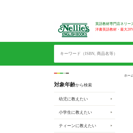
英語教材専門店ネリー
洋書英語教材・最大20%O
ホー
対象年齢
から検索
幼児に教えたい
小学生に教えたい
ティーンに教えたい