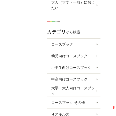
大人（大学・一般）に教え
たい
カテゴリ
から検索
コースブック
幼児向けコースブック
小学生向けコースブック
中高向けコースブック
大学・大人向けコースブッ
ク
コースブック その他
世
４スキルズ