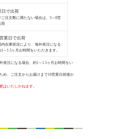
業日で出荷
がご注文数に満たない場合は、5～8営
出荷
8営業日で出荷
国内在庫状況により、海外発注になる
1～1.5ヶ月お時間をいただきます。
発注になる場合、約1～1.5ヶ月お時間をい
ため、ご注文からお届けまで10営業日前後か
更はいたしかねます。