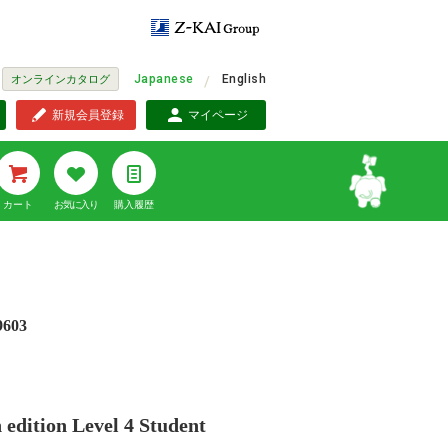
Japanese
English
オンラインカタログ
新規会員登録
マイページ
カート
お気に入り
購入履歴
9603
h edition Level 4 Student