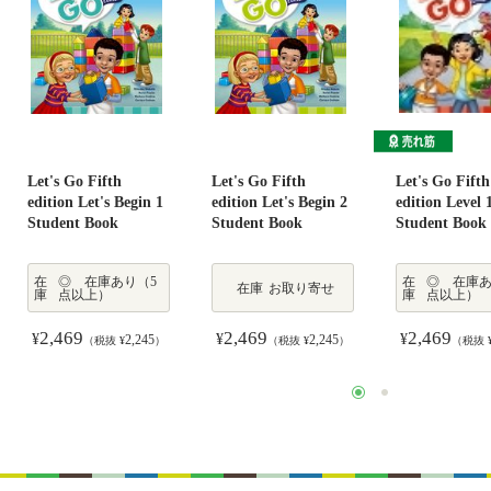
Let's Go Fifth
Let's Go Fifth
Let's Go Fifth
edition Let's Begin 1
edition Let's Begin 2
edition Level 
Student Book
Student Book
Student Book
在
◎ 在庫あり（5
在
◎ 在庫あ
在庫
お取り寄せ
庫
点以上）
庫
点以上）
2,469
2,469
2,469
¥
¥
¥
2,245
2,245
（税抜 ¥
）
（税抜 ¥
）
（税抜 