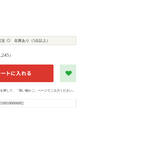
状況
◎ 在庫あり（5点以上）
2,245
）
を押して、「買い物かご」ページでご入力ください。
2100100006002