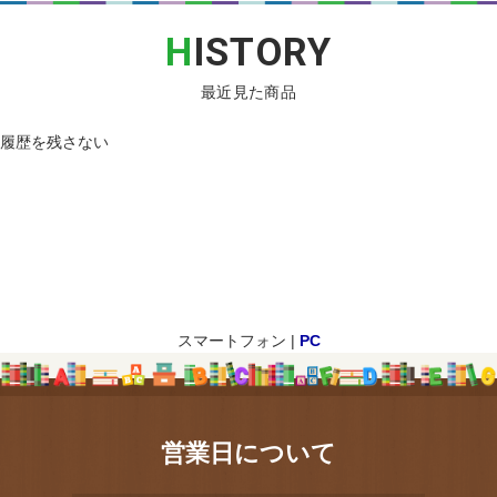
H
ISTORY
最近見た商品
履歴を残さない
スマートフォン |
PC
営業日について