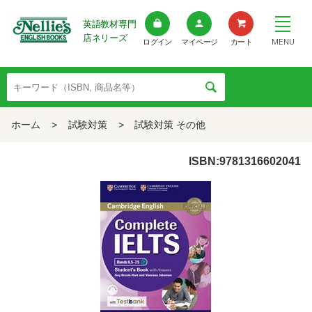
英語教材専門
店ネリーズ
MENU
ログイン
マイページ
カート
ホーム
>
試験対策
>
試験対策 その他
ISBN:9781316602041