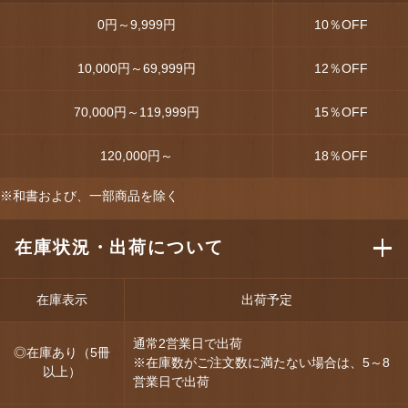
0円～9,999円
10
％OFF
10,000円～69,999円
12
％OFF
70,000円～119,999円
15
％OFF
120,000円～
18
％OFF
※和書および、一部商品を除く
在庫状況・出荷について
在庫表示
出荷予定
通常2営業日で出荷
◎在庫あり（5冊
※在庫数がご注文数に満たない場合は、5～8
以上）
営業日で出荷