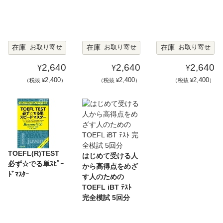
在庫
在庫
在庫
お取り寄せ
お取り寄せ
お取り寄せ
2,640
2,640
2,640
¥
¥
¥
2,400
2,400
2,400
（税抜 ¥
）
（税抜 ¥
）
（税抜 ¥
）
TOEFL(R)TEST
はじめて受ける人
必ず☆でる単ｽﾋﾟｰ
から高得点をめざ
ﾄﾞﾏｽﾀｰ
す人のための
TOEFL iBT ﾃｽﾄ
完全模試 5回分