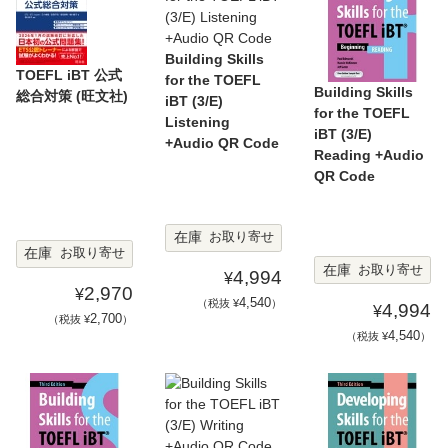
Building Skills
TOEFL iBT 公式
for the TOEFL
Building Skills
総合対策 (旺文社)
iBT (3/E)
for the TOEFL
Listening
iBT (3/E)
+Audio QR Code
Reading +Audio
QR Code
在庫
お取り寄せ
在庫
お取り寄せ
在庫
お取り寄せ
4,994
¥
2,970
¥
4,540
（税抜 ¥
）
4,994
¥
2,700
（税抜 ¥
）
4,540
（税抜 ¥
）