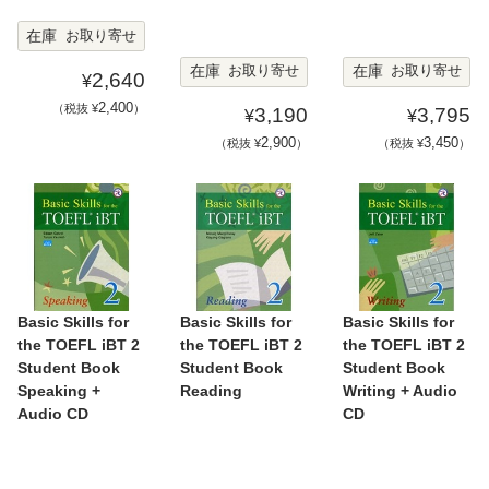
在庫
お取り寄せ
在庫
在庫
お取り寄せ
お取り寄せ
2,640
¥
2,400
（税抜 ¥
）
3,190
3,795
¥
¥
2,900
3,450
（税抜 ¥
）
（税抜 ¥
）
Basic Skills for
Basic Skills for
Basic Skills for
the TOEFL iBT 2
the TOEFL iBT 2
the TOEFL iBT 2
Student Book
Student Book
Student Book
Speaking +
Reading
Writing + Audio
Audio CD
CD