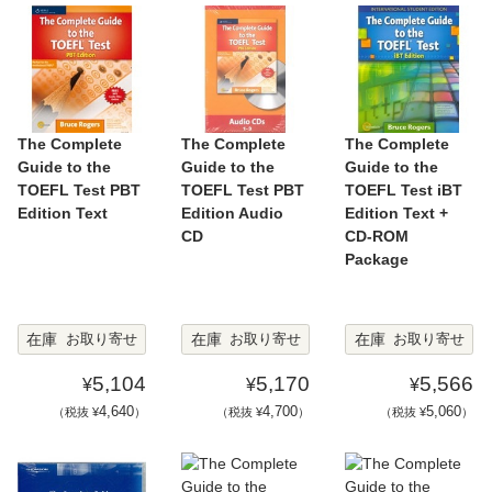
The Complete
The Complete
The Complete
Guide to the
Guide to the
Guide to the
TOEFL Test PBT
TOEFL Test PBT
TOEFL Test iBT
Edition Text
Edition Audio
Edition Text +
CD
CD-ROM
Package
在庫
在庫
在庫
お取り寄せ
お取り寄せ
お取り寄せ
5,104
5,170
5,566
¥
¥
¥
4,640
4,700
5,060
（税抜 ¥
）
（税抜 ¥
）
（税抜 ¥
）