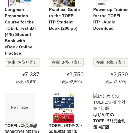
Longman
Practical Guide
Power-up Trainer
Preparation
to the TOEFL
for the TOEFL
Course for the
ITP Student
ITP +Audio
TOEFL Test iBT
Book (208 pp)
Download
(4/E) Student
Book with
eBook Online
Practice
在庫
在庫
在庫
お取り寄せ
お取り寄せ
お取り寄せ
7,337
2,750
2,530
¥
¥
¥
6,670
2,500
2,300
（税抜 ¥
）
（税抜 ¥
）
（税抜 ¥
）
はじめての
TOEFLﾃｽﾄ完全対
TOEFLﾃｽﾄ英単語
TOEFL iBTテスト
策 4訂版
3800CD付 (4訂版)
本番模試 3訂版