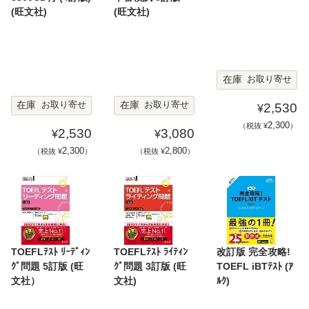
(旺文社)
(旺文社)
在庫
お取り寄せ
在庫
在庫
お取り寄せ
お取り寄せ
2,530
¥
2,300
（税抜 ¥
）
2,530
3,080
¥
¥
2,300
2,800
（税抜 ¥
）
（税抜 ¥
）
TOEFLﾃｽﾄ ﾘｰﾃﾞｨﾝ
TOEFLﾃｽﾄ ﾗｲﾃｨﾝ
改訂版 完全攻略!
ｸﾞ問題 5訂版 (旺
ｸﾞ問題 3訂版 (旺
TOEFL iBTﾃｽﾄ (ｱ
文社）
文社)
ﾙｸ)