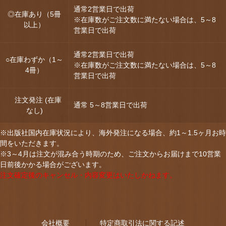
通常2営業日で出荷
◎在庫あり（5冊
※在庫数がご注文数に満たない場合は、5～8
以上）
営業日で出荷
通常2営業日で出荷
○在庫わずか（1～
※在庫数がご注文数に満たない場合は、5～8
4冊）
営業日で出荷
注文発注 (在庫
通常 5～8営業日で出荷
なし)
※出版社国内在庫状況により、海外発注になる場合、約1～1.5ヶ月お時
間をいただきます。
※3～4月は注文が混み合う時期のため、ご注文からお届けまで10営業
日前後かかる場合がございます。
注文確定後のキャンセル・内容変更はいたしかねます。
会社概要
特定商取引法に関する記述