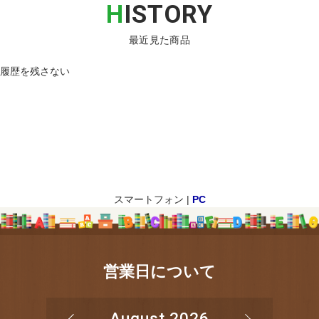
H
ISTORY
最近見た商品
履歴を残さない
スマートフォン |
PC
営業日について
August 2026