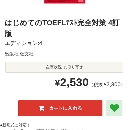
はじめてのTOEFLﾃｽﾄ完全対策 4訂
版
エディション:4
出版社:旺文社
在庫状況
お取り寄せ
2,530
¥
2,300
（税抜 ¥
）
●新形式に対応！