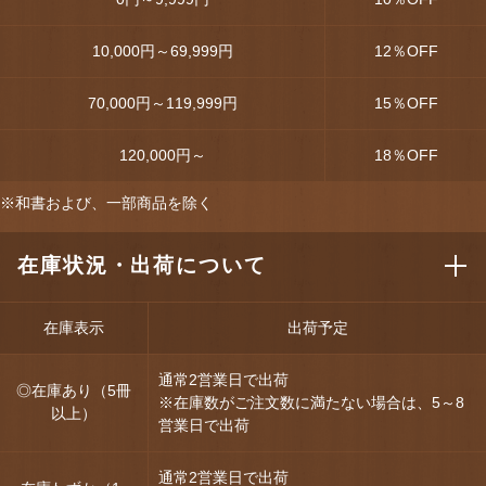
10,000円～69,999円
12
％OFF
70,000円～119,999円
15
％OFF
120,000円～
18
％OFF
※和書および、一部商品を除く
在庫状況・出荷について
在庫表示
出荷予定
通常2営業日で出荷
◎在庫あり（5冊
※在庫数がご注文数に満たない場合は、5～8
以上）
営業日で出荷
通常2営業日で出荷