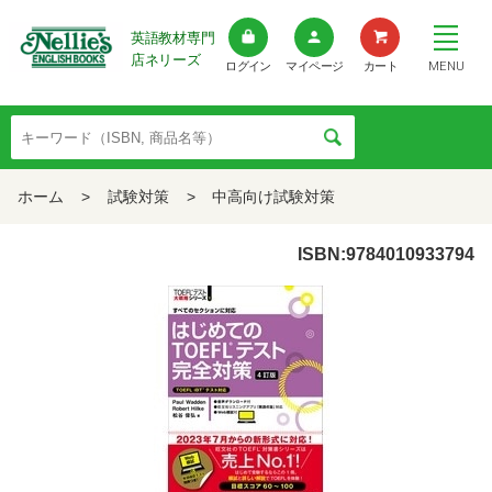
英語教材専門
店ネリーズ
MENU
ログイン
マイページ
カート
ホーム
>
試験対策
>
中高向け試験対策
ISBN:9784010933794