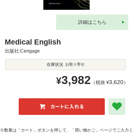
詳細はこちら
Medical English
出版社:Cengage
在庫状況
お取り寄せ
3,982
¥
3,620
（税抜 ¥
）
※数量は「カート」ボタンを押して、「買い物かご」ページでご入力く