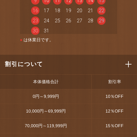
9
10
11
12
13
14
15
16
17
18
19
20
21
22
23
24
25
26
27
28
29
30
31
●
は休業日です。
割引について
本体価格合計
割引率
0円～9,999円
10
％OFF
10,000円～69,999円
12
％OFF
70,000円～119,999円
15
％OFF