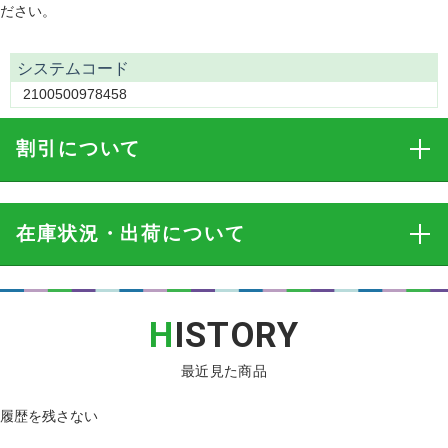
ださい。
システムコード
2100500978458
割引
について
在庫状況・出荷
について
H
ISTORY
最近見た商品
履歴を残さない