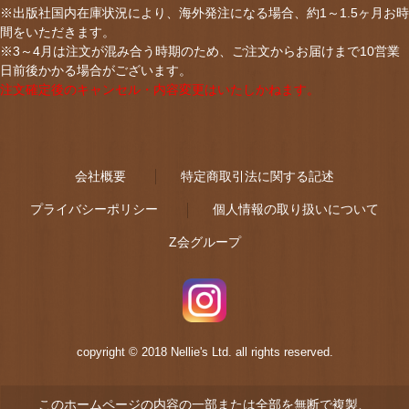
※出版社国内在庫状況により、海外発注になる場合、約1～1.5ヶ月お時
間をいただきます。
※3～4月は注文が混み合う時期のため、ご注文からお届けまで10営業
日前後かかる場合がございます。
注文確定後のキャンセル・内容変更はいたしかねます。
会社概要
特定商取引法に関する記述
プライバシーポリシー
個人情報の取り扱いについて
Z会グループ
copyright © 2018 Nellie's Ltd. all rights reserved.
このホームページの内容の一部または全部を無断で複製、