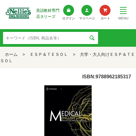
英語教材専門
店ネリーズ
MENU
ログイン
マイページ
カート
ホーム
>
ＥＳＰ＆ＴＥＳＯＬ
>
大学・大人向けＥＳＰ＆ＴＥ
ＳＯＬ
ISBN:9788962185317