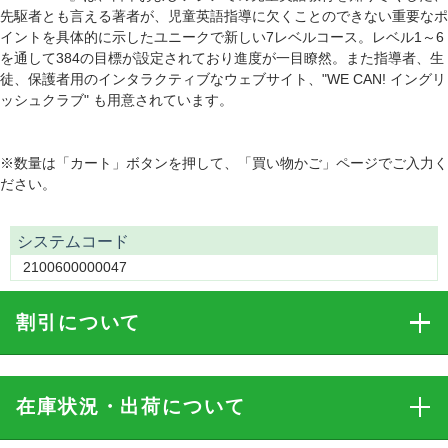
先駆者とも言える著者が、児童英語指導に欠くことのできない重要なポ
イントを具体的に示したユニークで新しい7レベルコース。レベル1～6
を通して384の目標が設定されており進度が一目瞭然。また指導者、生
徒、保護者用のインタラクティブなウェブサイト、"WE CAN! イングリ
ッシュクラブ" も用意されています。
※数量は「カート」ボタンを押して、「買い物かご」ページでご入力く
ださい。
システムコード
2100600000047
割引
について
在庫状況・出荷
について