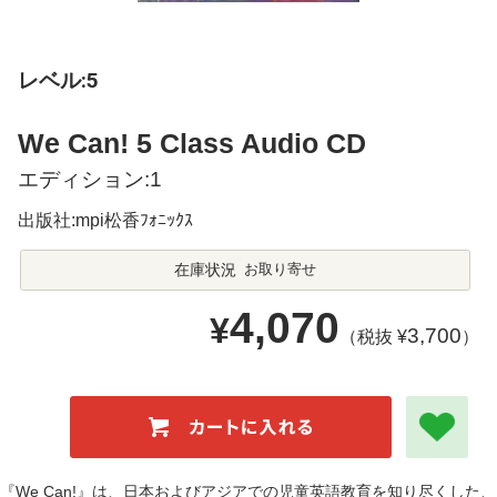
レベル:5
We Can! 5 Class Audio CD
エディション:1
出版社:mpi松香ﾌｫﾆｯｸｽ
在庫状況
お取り寄せ
4,070
¥
3,700
（税抜 ¥
）
『We Can!』は、日本およびアジアでの児童英語教育を知り尽くした、