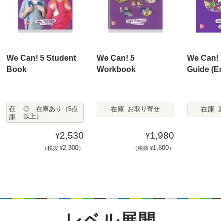
We Can! 5 Student
We Can! 5
We Can! 
Book
Workbook
Guide (E
在
在庫
在庫
◎ 在庫あり（5点
お取り寄せ
庫
以上）
2,530
1,980
¥
¥
2,300
1,800
（税抜 ¥
）
（税抜 ¥
）
レベル展開