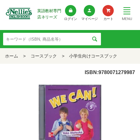
英語教材専門
店ネリーズ
MENU
ログイン
マイページ
カート
ホーム
>
コースブック
>
小学生向けコースブック
ISBN:9780071279987