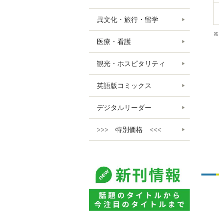
異文化・旅行・留学
※
医療・看護
観光・ホスピタリティ
英語版コミックス
デジタルリーダー
>>> 特別価格 <<<