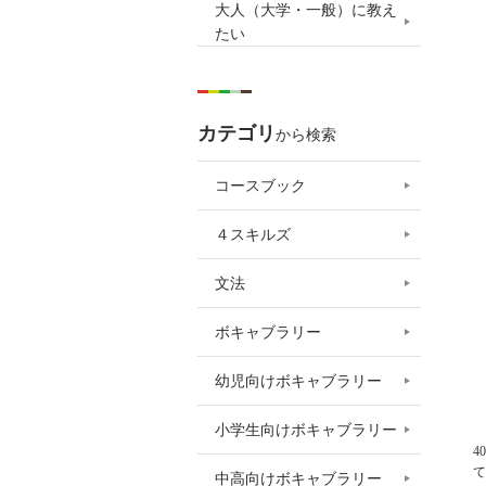
大人（大学・一般）に教え
たい
カテゴリ
から検索
コースブック
４スキルズ
文法
ボキャブラリー
幼児向けボキャブラリー
小学生向けボキャブラリー
4
て
中高向けボキャブラリー