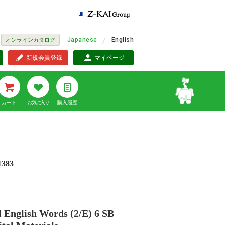
Japanese
English
オンラインカタログ
新規会員登録
マイページ
カート
お気に入り
購入履歴
1383
l English Words (2/E) 6 SB