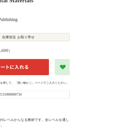
ital Materials
blishing
在庫状況
お取り寄せ
2,600
）
を押して、「買い物かご」ページでご入力ください。
2131000000734
語を集めた全6レベルからなる教材です。全レベルを通し
す。