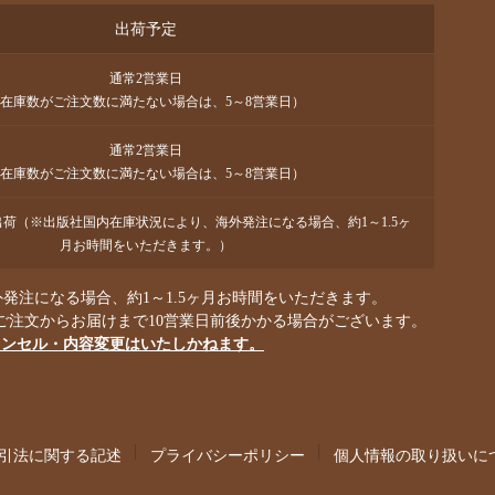
出荷予定
通常2営業日
在庫数がご注文数に満たない場合は、5～8営業日）
通常2営業日
在庫数がご注文数に満たない場合は、5～8営業日）
で出荷（※出版社国内在庫状況により、海外発注になる場合、約1～1.5ヶ
月お時間をいただきます。）
発注になる場合、約1～1.5ヶ月お時間をいただきます。
ご注文からお届けまで10営業日前後かかる場合がございます。
ャンセル・内容変更はいたしかねます。
引法に関する記述
プライバシーポリシー
個人情報の取り扱いに