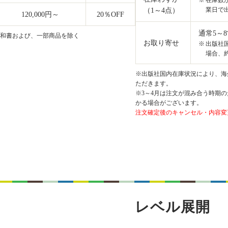
在庫数
業日で
（1～4点）
120,000円～
20
％OFF
通常5～
和書および、一部商品を除く
お取り寄せ
出版社
場合、約
※出版社国内在庫状況により、海外
ただきます。
※3～4月は注文が混み合う時期の
かる場合がございます。
注文確定後のキャンセル・内容変
レベル展開