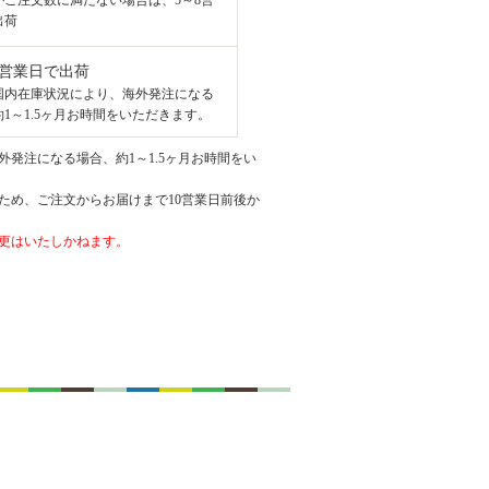
がご注文数に満たない場合は、5～8営
出荷
8営業日で出荷
国内在庫状況により、海外発注になる
1～1.5ヶ月お時間をいただきます。
発注になる場合、約1～1.5ヶ月お時間をい
ため、ご注文からお届けまで10営業日前後か
更はいたしかねます。