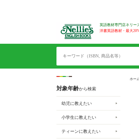
英語教材専門店ネリー
洋書英語教材・最大20%O
ホー
対象年齢
から検索
幼児に教えたい
小学生に教えたい
ティーンに教えたい