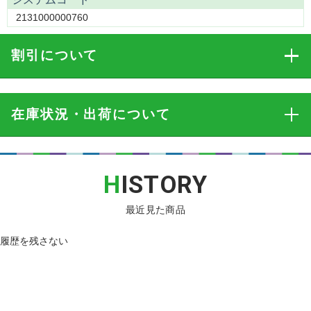
2131000000760
割引
について
在庫状況・出荷
について
H
ISTORY
最近見た商品
履歴を残さない