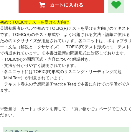
初めてTOEIC®テストを受ける方向け
英語初級者レベルで初めてTOEIC(R)テストを受ける方向けのテキスト
です。TOEIC(R)のテスト形式や、よく出題される文法・語彙に慣れる
ためのエクササイズが用意されています。各ユニットは、ボキャブラリ
ー・文法（解説とエクササイズ）・TOEIC(R)テスト形式のミニテスト
で構成されています。※本書は最新の問題形式に対応しております。
・TOEIC(R)の問題形式・内容について解説付き。
・文法が分かりやすく説明されています。
・各ユニットにはTOEIC(R)形式のリスニング・リーディング問題
（Mini Test）が用意されています。
・テキスト巻末の予想問題(Practice Test)で本番に向けての準備ができ
ます。
※数量は「カート」ボタンを押して、「買い物かご」ページでご入力く
ださい。
システムコード