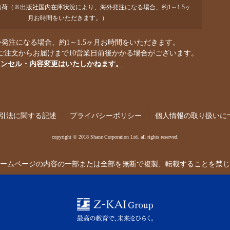
で出荷（※出版社国内在庫状況により、海外発注になる場合、約1～1.5ヶ
月お時間をいただきます。）
発注になる場合、約1～1.5ヶ月お時間をいただきます。
ご注文からお届けまで10営業日前後かかる場合がございます。
ャンセル・内容変更はいたしかねます。
引法に関する記述
プライバシーポリシー
個人情報の取り扱いに
copyright © 2018 Shane Corporation Ltd. all rights reserved.
ームページの内容の一部または全部を無断で複製、転載することを禁じ