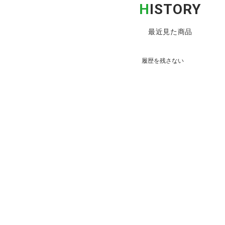
H
ISTORY
最近見た商品
履歴を残さない