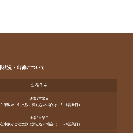
庫状況・出荷について
出荷予定
通常2営業日
在庫数がご注文数に満たない場合は、5～8営業日）
通常2営業日
在庫数がご注文数に満たない場合は、5～8営業日）