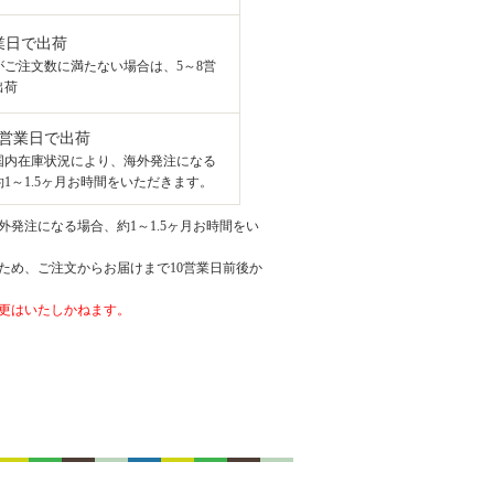
業日で出荷
がご注文数に満たない場合は、5～8営
出荷
8営業日で出荷
国内在庫状況により、海外発注になる
1～1.5ヶ月お時間をいただきます。
発注になる場合、約1～1.5ヶ月お時間をい
ため、ご注文からお届けまで10営業日前後か
更はいたしかねます。