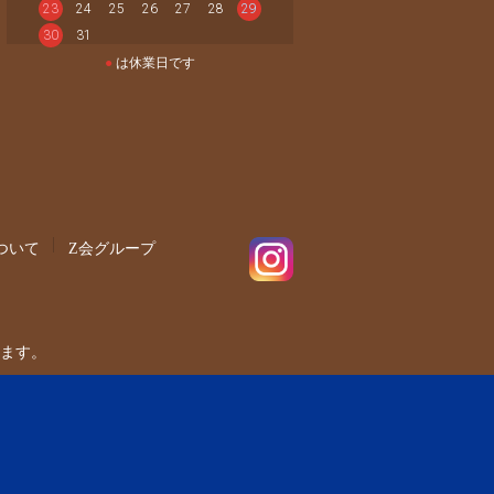
23
24
25
26
27
28
29
30
31
●
は休業日です
ついて
Z会グループ
ます。