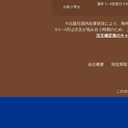
通常 5～8営業日
お取り寄せ
※出版社国内在庫状況により、海外
※3～4月は注文が混み合う時期のため、
注文確定後のキ
会社概要
特定商取
このホ