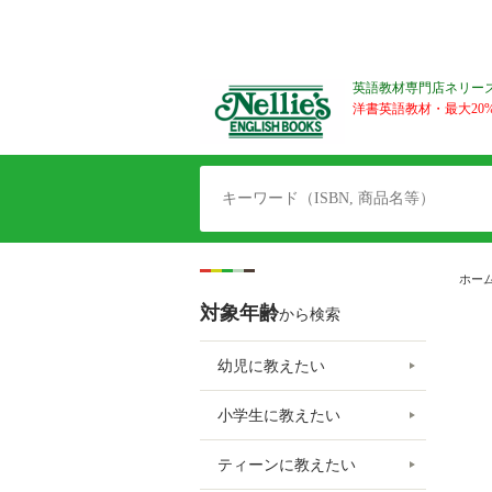
英語教材専門店ネリー
洋書英語教材・最大20%O
ホー
対象年齢
から検索
幼児に教えたい
小学生に教えたい
ティーンに教えたい