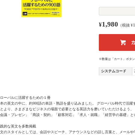
1,980
¥
（税抜 ¥
※数量は「カート」ボタン
システムコード
ローバルに活躍するための１冊
4本の英文の中に、約900語の単語・熟語を盛り込みました。 グローバル時代で活躍する
とより、さまざまなビジネスの場面で必要となる英語力を磨いていただけるよう、
会議・プレゼン」「商談・契約」「顧客対応」「求人・就職」「経営学の基礎」と
践的な英文を多数掲載
文のスタイルとしては、会話やスピーチ、アナウンスなどの話し言葉と、メールや