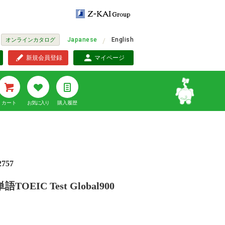
Japanese
English
オンラインカタログ
新規会員登録
マイページ
カート
お気に入り
購入履歴
2757
OEIC Test Global900