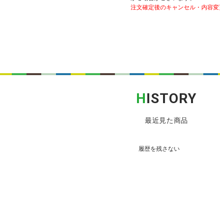
注文確定後のキャンセル・内容変
H
ISTORY
最近見た商品
履歴を残さない