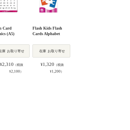
h Card
Flash Kids Flash
ics (A5)
Cards Alphabet
)
在庫
お取り寄せ
在庫
お取り寄せ
2,310
1,320
¥
¥
（税抜
（税抜
2,100
1,200
¥
）
¥
）