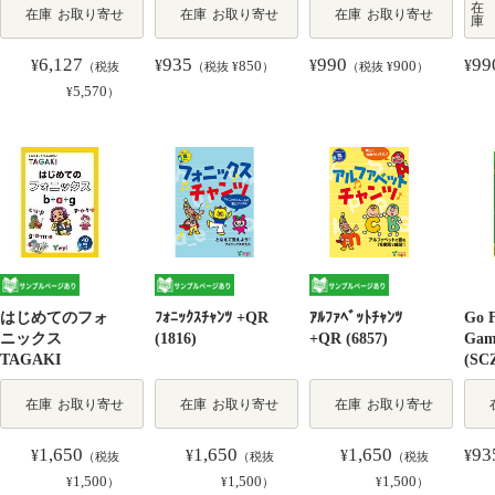
在
在庫
お取り寄せ
在庫
お取り寄せ
在庫
お取り寄せ
庫
6,127
935
990
99
¥
¥
850
¥
900
¥
（税抜
（税抜 ¥
）
（税抜 ¥
）
5,570
¥
）
はじめてのフォ
ﾌｫﾆｯｸｽﾁｬﾝﾂ +QR
ｱﾙﾌｧﾍﾞｯﾄﾁｬﾝﾂ
Go F
ニックス
(1816)
+QR (6857)
Gam
TAGAKI
(SC
在庫
お取り寄せ
在庫
お取り寄せ
在庫
お取り寄せ
1,650
1,650
1,650
93
¥
¥
¥
¥
（税抜
（税抜
（税抜
1,500
1,500
1,500
¥
）
¥
）
¥
）