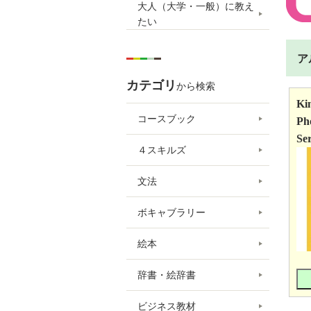
大人（大学・一般）に教え
たい
ア
カテゴリ
から検索
Ki
コースブック
Ph
Ser
４スキルズ
文法
ボキャブラリー
絵本
辞書・絵辞書
ビジネス教材