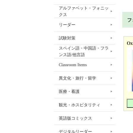
アルファベット・フォニッ
クス
フ
リーダー
試験対策
Ox
スペイン語・中国語・フラ
ンス語/他言語
Classroom Items
異文化・旅行・留学
医療・看護
観光・ホスピタリティ
英語版コミックス
デジタルリーダー