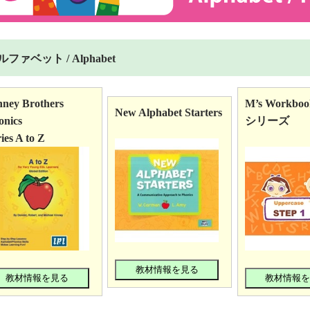
ルファベット / Alphabet
nney Brothers
M’s Workbo
New Alphabet Starters
onics
シリーズ
ies A to Z
教材情報を見る
教材情報を見る
教材情報