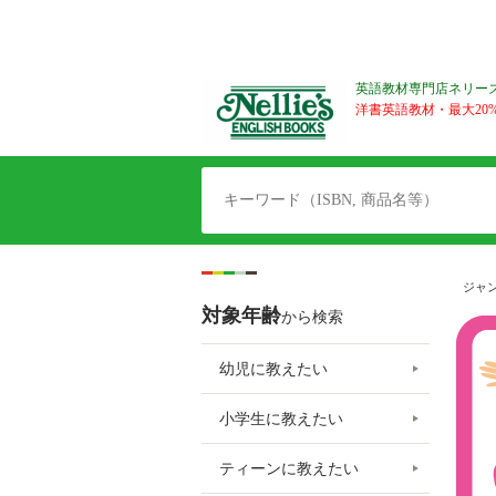
英語教材専門店ネリー
洋書英語教材・最大20%O
ジャ
対象年齢
から検索
幼児に教えたい
小学生に教えたい
ティーンに教えたい