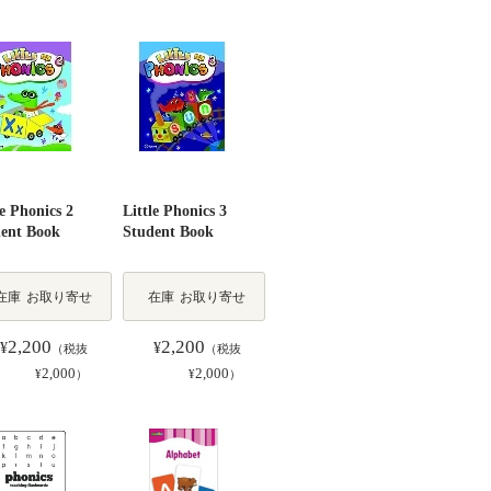
le Phonics 2
Little Phonics 3
ent Book
Student Book
在庫
お取り寄せ
在庫
お取り寄せ
2,200
2,200
¥
¥
（税抜
（税抜
2,000
2,000
¥
）
¥
）