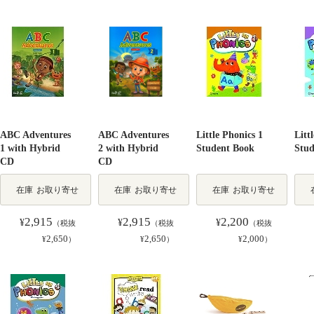
ABC Adventures
ABC Adventures
Little Phonics 1
Litt
1 with Hybrid
2 with Hybrid
Student Book
Stud
CD
CD
在庫
お取り寄せ
在庫
お取り寄せ
在庫
お取り寄せ
2,915
2,915
2,200
¥
¥
¥
（税抜
（税抜
（税抜
2,650
2,650
2,000
¥
）
¥
）
¥
）