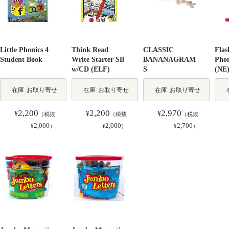
Little Phonics 4
Think Read
CLASSIC
Flas
Student Book
Write Starter SB
BANANAGRAM
Phon
w/CD (ELF)
S
(NE
在庫
お取り寄せ
在庫
お取り寄せ
在庫
お取り寄せ
2,200
2,200
2,970
¥
¥
¥
（税抜
（税抜
（税抜
2,000
2,000
2,700
¥
）
¥
）
¥
）