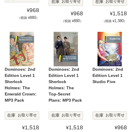
在庫
在庫
お取り寄せ
お取り寄せ
968
¥
968
1,518
¥
¥
880
（税抜 ¥
）
880
1,380
（税抜 ¥
）
（税抜 ¥
）
Dominoes: 2nd
Dominoes: 2nd
Dominoes: 2nd
Edition Level 1
Edition Level 1
Edition Level 1
Sherlock
Sherlock
Studio Five
Holmes: The
Holmes: The
Emerald Crown:
Top-Secret
MP3 Pack
Plans: MP3 Pack
在庫
在庫
在庫
お取り寄せ
お取り寄せ
お取り寄せ
1,518
1,518
968
¥
¥
¥