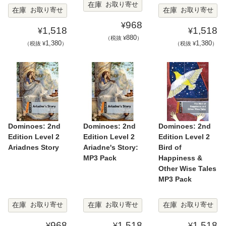
在庫
お取り寄せ
在庫
在庫
お取り寄せ
お取り寄せ
968
¥
1,518
1,518
¥
¥
880
（税抜 ¥
）
1,380
1,380
（税抜 ¥
）
（税抜 ¥
）
Dominoes: 2nd
Dominoes: 2nd
Dominoes: 2nd
Edition Level 2
Edition Level 2
Edition Level 2
Ariadnes Story
Ariadne's Story:
Bird of
MP3 Pack
Happiness &
Other Wise Tales
MP3 Pack
在庫
在庫
在庫
お取り寄せ
お取り寄せ
お取り寄せ
968
1,518
1,518
¥
¥
¥