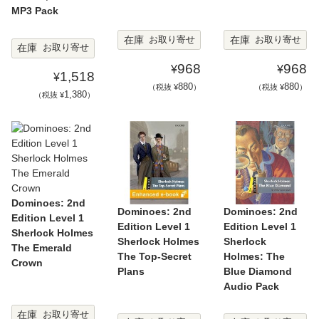
MP3 Pack
在庫
在庫
お取り寄せ
お取り寄せ
在庫
お取り寄せ
968
968
¥
¥
1,518
¥
880
880
（税抜 ¥
）
（税抜 ¥
）
1,380
（税抜 ¥
）
Dominoes: 2nd
Dominoes: 2nd
Dominoes: 2nd
Edition Level 1
Edition Level 1
Edition Level 1
Sherlock Holmes
Sherlock Holmes
Sherlock
The Emerald
The Top-Secret
Holmes: The
Crown
Plans
Blue Diamond
Audio Pack
在庫
お取り寄せ