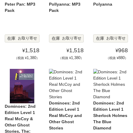
Peter Pan: MP3
Pollyanna: MP3
Polyanna
Pack
Pack
在庫
在庫
在庫
お取り寄せ
お取り寄せ
お取り寄せ
1,518
1,518
968
¥
¥
¥
1,380
1,380
880
（税抜 ¥
）
（税抜 ¥
）
（税抜 ¥
）
Dominoes: 2nd
Dominoes: 2nd
Dominoes: 2nd
Edition Level 1
Edition Level 1
Edition Level 1
Real McCoy and
Sherlock Holmes
Real McCoy &
Other Ghost
The Blue
Other Ghost
Stories
Diamond
Stories, The: