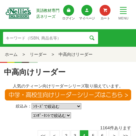
英語教材専門
店ネリーズ
MENU
ログイン
マイページ
カート
ホーム
>
リーダー
>
中高向けリーダー
中高向けリーダー
人気のティーン向けリーダーシリーズ取り揃えています。
絞込み：
1164
件あります
2
3
4
5
6