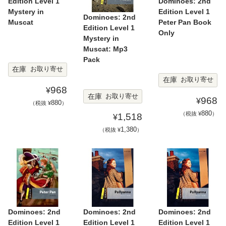
Edition Level 1
Dominoes: 2nd
Mystery in
Edition Level 1
Dominoes: 2nd
Muscat
Peter Pan Book
Edition Level 1
Only
Mystery in
Muscat: Mp3
Pack
在庫
お取り寄せ
在庫
お取り寄せ
968
¥
在庫
お取り寄せ
968
¥
880
（税抜 ¥
）
880
（税抜 ¥
）
1,518
¥
1,380
（税抜 ¥
）
Dominoes: 2nd
Dominoes: 2nd
Dominoes: 2nd
Edition Level 1
Edition Level 1
Edition Level 1