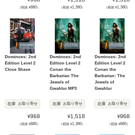
880
1,380
1,380
（税抜 ¥
）
（税抜 ¥
）
（税抜 ¥
）
Dominoes: 2nd
Dominoes: 2nd
Dominoes: 2nd
Edition Level 2
Edition Level 2
Edition Level 2
Close Shave
Conan the
Conan the
Barbarian The
Barbarian: The
Jewels of
Jewels of
Gwahlur MP3
Gwahlur
在庫
在庫
在庫
お取り寄せ
お取り寄せ
お取り寄せ
968
1,518
968
¥
¥
¥
880
1,380
880
（税抜 ¥
）
（税抜 ¥
）
（税抜 ¥
）