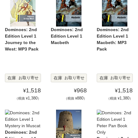
Dominoes: 2nd
Dominoes: 2nd
Dominoes: 2nd
Edition Level 1
Edition Level 1
Edition Level 1
Journey to the
Macbeth
Macbeth: MP3
West: MP3 Pack
Pack
在庫
在庫
在庫
お取り寄せ
お取り寄せ
お取り寄せ
1,518
968
1,518
¥
¥
¥
1,380
880
1,380
（税抜 ¥
）
（税抜 ¥
）
（税抜 ¥
）
Dominoes: 2nd