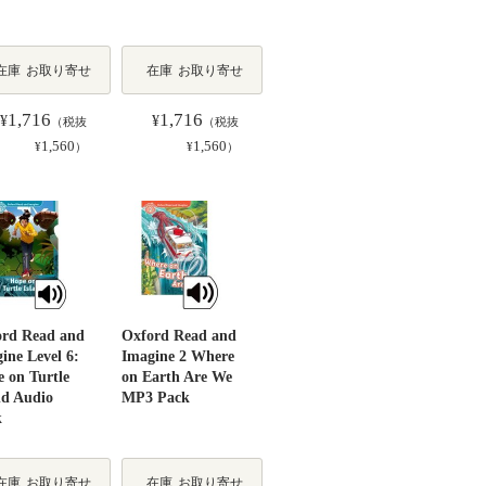
在庫
お取り寄せ
在庫
お取り寄せ
1,716
1,716
¥
¥
（税抜
（税抜
1,560
1,560
¥
）
¥
）
ord Read and
Oxford Read and
ine Level 6:
Imagine 2 Where
 on Turtle
on Earth Are We
nd Audio
MP3 Pack
k
在庫
お取り寄せ
在庫
お取り寄せ