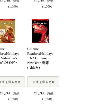
1,760
1,760
¥
¥
（税抜
（税抜
1,600
1,600
¥
）
¥
）
ure
Culture
ers:Holidays
Readers:Holidays
1 Valentine's
: 1-2 Chinese
ﾊﾞﾚﾝﾀｲﾝﾃﾞｰ
New Year 春節
(旧正月)
在庫
お取り寄せ
在庫
お取り寄せ
1,760
1,760
¥
¥
（税抜
（税抜
1,600
1,600
¥
）
¥
）