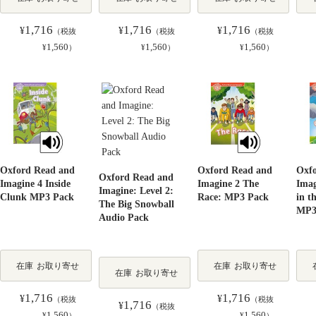
1,716
1,716
1,716
¥
¥
¥
（税抜
（税抜
（税抜
1,560
1,560
1,560
¥
）
¥
）
¥
）
Oxford Read and
Oxford Read and
Oxf
Oxford Read and
Imagine 4 Inside
Imagine 2 The
Imag
Imagine: Level 2:
Clunk MP3 Pack
Race: MP3 Pack
in t
The Big Snowball
MP3
Audio Pack
在庫
お取り寄せ
在庫
お取り寄せ
在庫
お取り寄せ
1,716
1,716
¥
¥
（税抜
（税抜
1,716
¥
（税抜
1,560
1,560
¥
）
¥
）