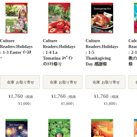
Culture
Culture
Culture
Cult
Readers:Holidays
Readers:Holidays
Readers:Holidays
Read
: 1-3 Easter ｲｰｽﾀ
: 1-4 La
: 1-5
: 2-
ｰ
Tomatina ｽﾍﾟｲﾝ
Thanksgiving
教の
のﾄﾏﾄ祭り
Day 感謝祭
祭
在庫
お取り寄せ
在庫
お取り寄せ
在庫
お取り寄せ
1,760
1,760
1,760
¥
¥
¥
（税抜
（税抜
（税抜
1,600
1,600
1,600
¥
）
¥
）
¥
）