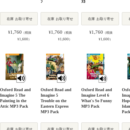
ﾝ
ﾇｶ
在庫
お取り寄せ
在庫
お取り寄せ
在庫
お取り寄せ
1,760
1,760
1,760
¥
¥
¥
（税抜
（税抜
（税抜
1,600
1,600
1,600
¥
）
¥
）
¥
）
Oxford Read and
Oxford Read and
Oxford Read and
Oxf
Imagine 5 The
Imagine 5
Imagine Level 6
Imag
Painting in the
Trouble on the
What's So Funny
Hope
Attic MP3 Pack
Eastern Express
MP3 Pack
Isla
MP3 Pack
Pac
在庫
お取り寄せ
在庫
お取り寄せ
在庫
お取り寄せ