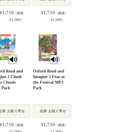
1,716
1,716
¥
¥
（税抜
（税抜
1,560
1,560
¥
）
¥
）
ord Read and
Oxford Read and
ine 2 Clunk
Imagine 3 Fear at
he Clouds
the Festival MP3
 Pack
Pack
在庫
お取り寄せ
在庫
お取り寄せ
1,716
1,716
¥
¥
（税抜
（税抜
1,560
1,560
¥
）
¥
）