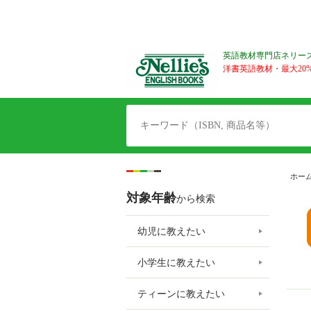
英語教材専門店ネリー
洋書英語教材・最大20%O
ホー
対象年齢
から検索
幼児に教えたい
小学生に教えたい
ティーンに教えたい