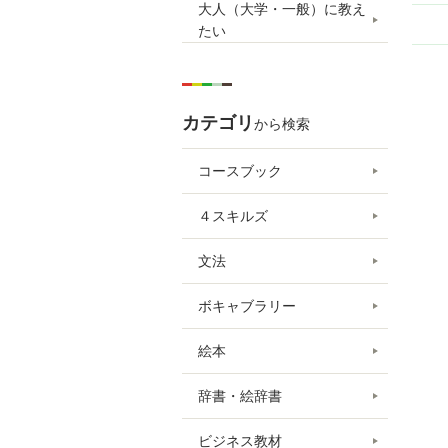
大人（大学・一般）に教え
たい
カテゴリ
から検索
コースブック
４スキルズ
文法
ボキャブラリー
絵本
辞書・絵辞書
ビジネス教材