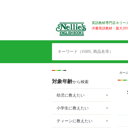
英語教材専門店ネリー
洋書英語教材・最大20%O
ホー
対象年齢
から検索
幼児に教えたい
小学生に教えたい
ティーンに教えたい