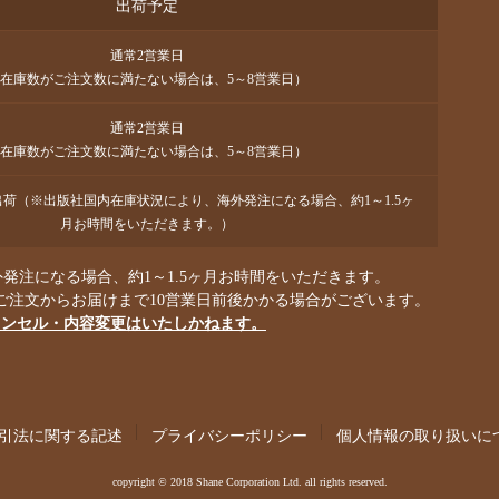
出荷予定
通常2営業日
在庫数がご注文数に満たない場合は、5～8営業日）
通常2営業日
在庫数がご注文数に満たない場合は、5～8営業日）
で出荷（※出版社国内在庫状況により、海外発注になる場合、約1～1.5ヶ
月お時間をいただきます。）
発注になる場合、約1～1.5ヶ月お時間をいただきます。
ご注文からお届けまで10営業日前後かかる場合がございます。
ャンセル・内容変更はいたしかねます。
引法に関する記述
プライバシーポリシー
個人情報の取り扱いに
copyright © 2018 Shane Corporation Ltd. all rights reserved.