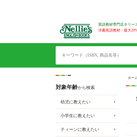
英語教材専門店ネリー
洋書英語教材・最大20%O
ホー
対象年齢
から検索
幼児に教えたい
小学生に教えたい
ティーンに教えたい