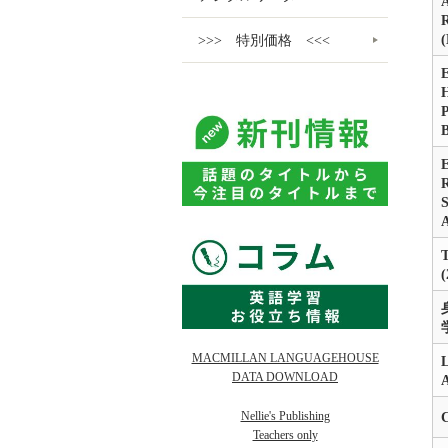
A
R
(
>>> 特別価格 <<<
E
H
P
E
R
S
T
(
MACMILLAN LANGUAGEHOUSE
L
DATA DOWNLOAD
Nellie's Publishing
Teachers only